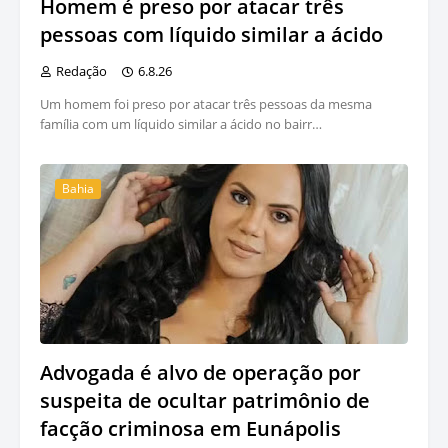
Homem é preso por atacar três
pessoas com líquido similar a ácido
Redação
6.8.26
Um homem foi preso por atacar três pessoas da mesma
família com um líquido similar a ácido no bairr…
Bahia
Advogada é alvo de operação por
suspeita de ocultar patrimônio de
facção criminosa em Eunápolis