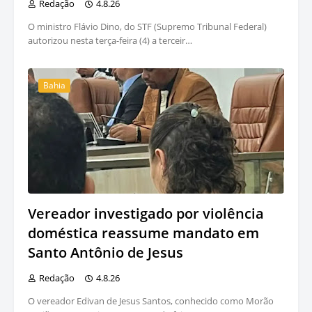
Redação
4.8.26
O ministro Flávio Dino, do STF (Supremo Tribunal Federal)
autorizou nesta terça-feira (4) a terceir…
Bahia
Vereador investigado por violência
doméstica reassume mandato em
Santo Antônio de Jesus
Redação
4.8.26
O vereador Edivan de Jesus Santos, conhecido como Morão