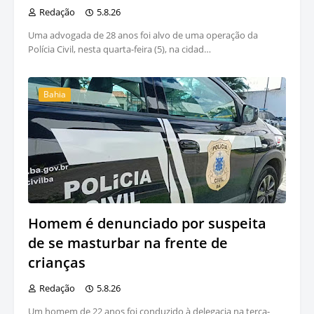
Redação
5.8.26
Uma advogada de 28 anos foi alvo de uma operação da
Polícia Civil, nesta quarta-feira (5), na cidad…
Bahia
Homem é denunciado por suspeita
de se masturbar na frente de
crianças
Redação
5.8.26
Um homem de 22 anos foi conduzido à delegacia na terça-