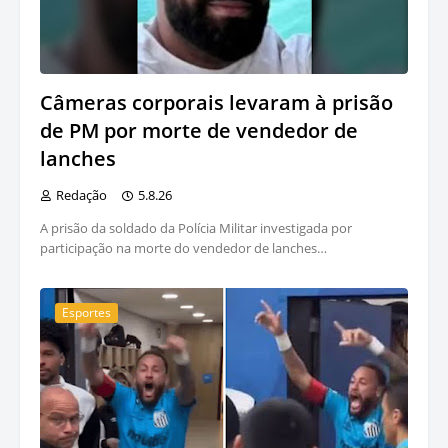
Câmeras corporais levaram à prisão
de PM por morte de vendedor de
lanches
Redação
5.8.26
A prisão da soldado da Polícia Militar investigada por
participação na morte do vendedor de lanches…
Esportes