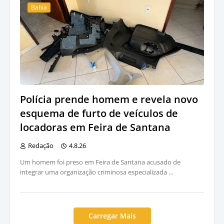
Bahia
Polícia prende homem e revela novo
esquema de furto de veículos de
locadoras em Feira de Santana
Redação
4.8.26
Um homem foi preso em Feira de Santana acusado de
integrar uma organização criminosa especializada …
Carregar Mais