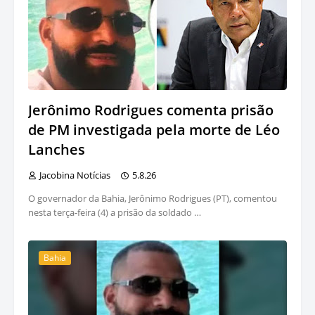
Jerônimo Rodrigues comenta prisão
de PM investigada pela morte de Léo
Lanches
Jacobina Notícias
5.8.26
O governador da Bahia, Jerônimo Rodrigues (PT), comentou
nesta terça-feira (4) a prisão da soldado …
Bahia