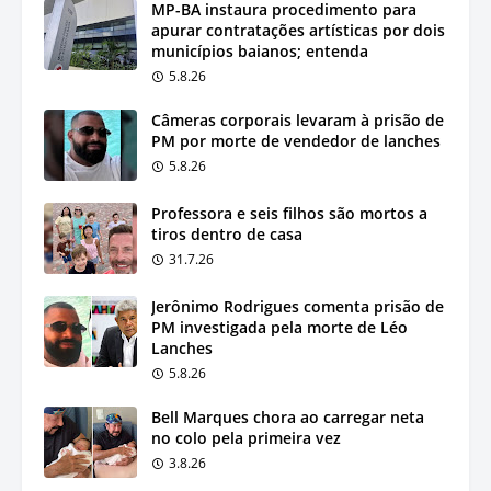
MP-BA instaura procedimento para
apurar contratações artísticas por dois
municípios baianos; entenda
5.8.26
Câmeras corporais levaram à prisão de
PM por morte de vendedor de lanches
5.8.26
Professora e seis filhos são mortos a
tiros dentro de casa
31.7.26
Jerônimo Rodrigues comenta prisão de
PM investigada pela morte de Léo
Lanches
5.8.26
Bell Marques chora ao carregar neta
no colo pela primeira vez
3.8.26