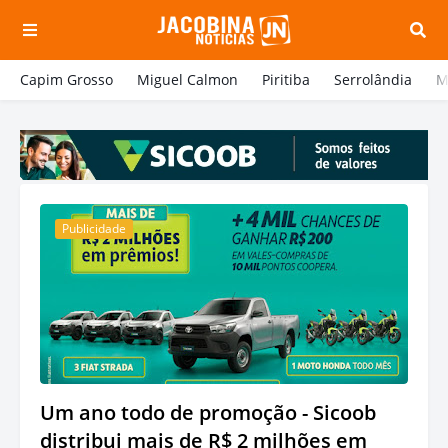
Capim Grosso
Miguel Calmon
Piritiba
Serrolândia
M
Publicidade
Um ano todo de promoção - Sicoob
distribui mais de R$ 2 milhões em