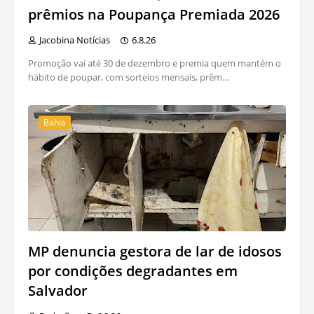
prêmios na Poupança Premiada 2026
Jacobina Notícias
6.8.26
Promoção vai até 30 de dezembro e premia quem mantém o
hábito de poupar, com sorteios mensais, prêm…
Bahia
MP denuncia gestora de lar de idosos
por condições degradantes em
Salvador