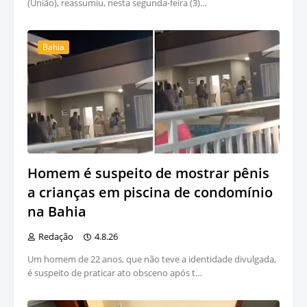
(União), reassumiu, nesta segunda-feira (3)…
Bahia
Homem é suspeito de mostrar pênis
a crianças em piscina de condomínio
na Bahia
Redação
4.8.26
Um homem de 22 anos, que não teve a identidade divulgada,
é suspeito de praticar ato obsceno após t…