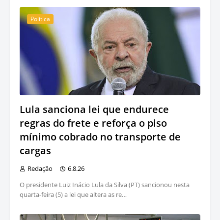
Política
Lula sanciona lei que endurece
regras do frete e reforça o piso
mínimo cobrado no transporte de
cargas
Redação
6.8.26
O presidente Luiz Inácio Lula da Silva (PT) sancionou nesta
quarta-feira (5) a lei que altera as re…