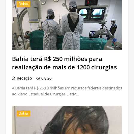
Bahia
Bahia terá R$ 250 milhões para
realização de mais de 1200 cirurgias
Redação
6.8.26
A Bahia terá R$ 250,8 milhões em recursos federais destinados
ao Plano Estadual de Cirurgias Eletiv…
Bahia