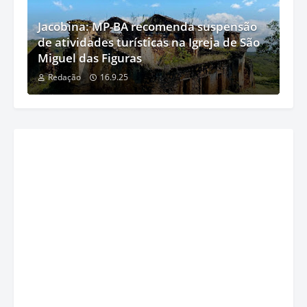
Jacobina: MP-BA recomenda suspensão
de atividades turísticas na Igreja de São
Miguel das Figuras
Redação
16.9.25