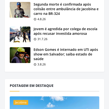
Segunda morte é confirmada após
colisão entre ambulância de Jacobina e
carro na BR-324
4.8.26
Jovem é agredida por colega de escola
após recusar investida amorosa
31.7.26
Edson Gomes é internado em UTI após
show em Salvador; saiba estado de
saúde
3.8.26
POSTAGEM EM DESTAQUE
Jacobina