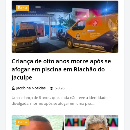
Bahia
Criança de oito anos morre após se
afogar em piscina em Riachão do
Jacuípe
Jacobina Notícias
5.8.26
Uma criança de 8 anos, que ainda não teve a identidade
divulgada, morreu após se afogar em uma pisc…
Bahia