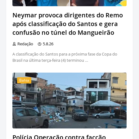
Neymar provoca dirigentes do Remo
após classificação do Santos e gera
confusão no túnel do Mangueirão
Redação
5.8.26
A classificação do Santos para a próxima fase da Copa do
Brasil na última terça-feira (4) terminou …
Bahia
Polícia Operação contra facção