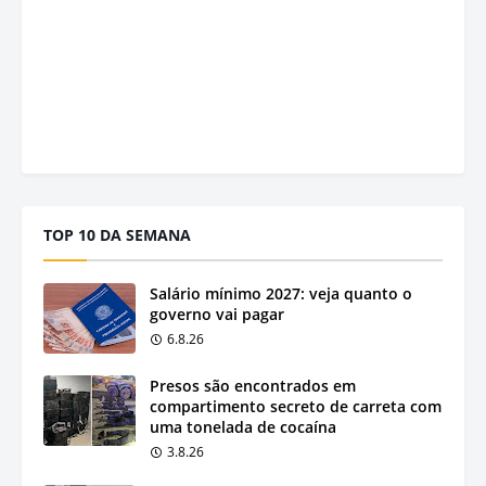
TOP 10 DA SEMANA
Salário mínimo 2027: veja quanto o
governo vai pagar
6.8.26
Presos são encontrados em
compartimento secreto de carreta com
uma tonelada de cocaína
3.8.26