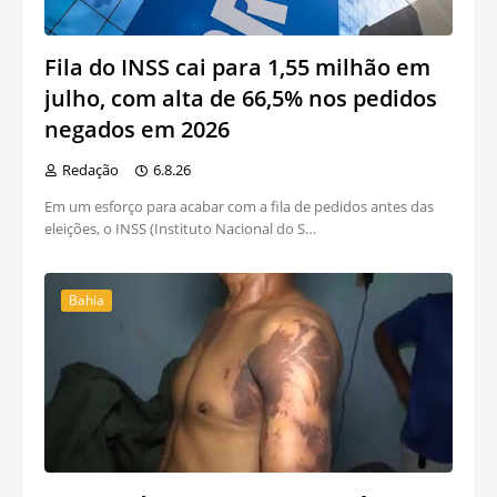
Fila do INSS cai para 1,55 milhão em
julho, com alta de 66,5% nos pedidos
negados em 2026
Redação
6.8.26
Em um esforço para acabar com a fila de pedidos antes das
eleições, o INSS (Instituto Nacional do S…
Bahia