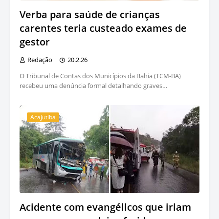
Verba para saúde de crianças
carentes teria custeado exames de
gestor
Redação
20.2.26
O Tribunal de Contas dos Municípios da Bahia (TCM-BA)
recebeu uma denúncia formal detalhando graves…
Acajutiba
Acidente com evangélicos que iriam