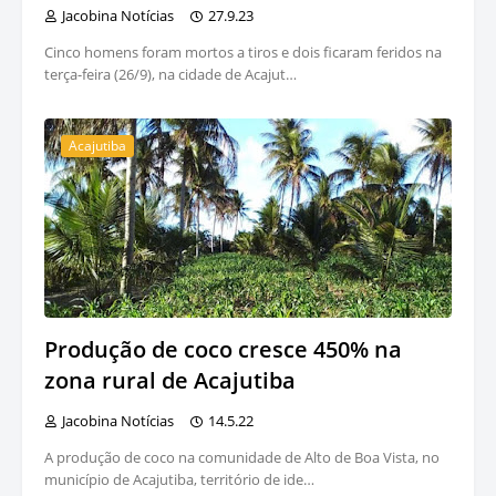
Jacobina Notícias
27.9.23
Cinco homens foram mortos a tiros e dois ficaram feridos na
terça-feira (26/9), na cidade de Acajut…
Acajutiba
Produção de coco cresce 450% na
zona rural de Acajutiba
Jacobina Notícias
14.5.22
A produção de coco na comunidade de Alto de Boa Vista, no
município de Acajutiba, território de ide…