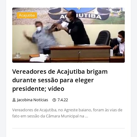
Acajutiba
Vereadores de Acajutiba brigam
durante sessão para eleger
presidente; vídeo
Jacobina Notícias
7.4.22
Vereadores de Acajutiba, no Agreste baiano, foram às vias de
fato em sessão da Câmara Municipal na …