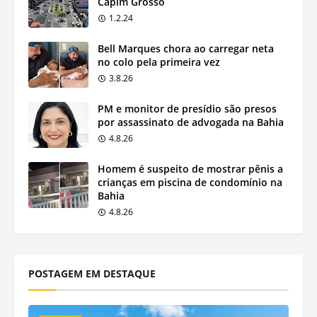
Capim Grosso
1.2.24
Bell Marques chora ao carregar neta
no colo pela primeira vez
3.8.26
PM e monitor de presídio são presos
por assassinato de advogada na Bahia
4.8.26
Homem é suspeito de mostrar pênis a
crianças em piscina de condomínio na
Bahia
4.8.26
POSTAGEM EM DESTAQUE