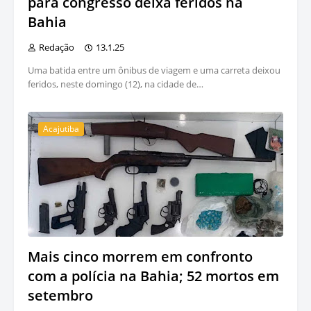
para congresso deixa feridos na
Bahia
Redação
13.1.25
Uma batida entre um ônibus de viagem e uma carreta deixou
feridos, neste domingo (12), na cidade de…
Acajutiba
Mais cinco morrem em confronto
com a polícia na Bahia; 52 mortos em
setembro