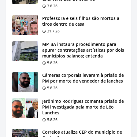
3.8.26
Professora e seis filhos são mortos a
tiros dentro de casa
31.7.26
MP-BA instaura procedimento para
apurar contratações artísticas por dois
municípios baianos; entenda
5.8.26
Câmeras corporais levaram à prisão de
PM por morte de vendedor de lanches
5.8.26
Jerônimo Rodrigues comenta prisão de
PM investigada pela morte de Léo
Lanches
5.8.26
Correios atualiza CEP do município de