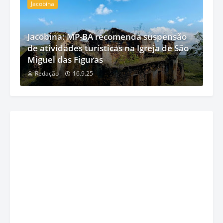
Jacobina
Jacobina: MP-BA recomenda suspensão
de atividades turísticas na Igreja de São
Miguel das Figuras
Redação
16.9.25