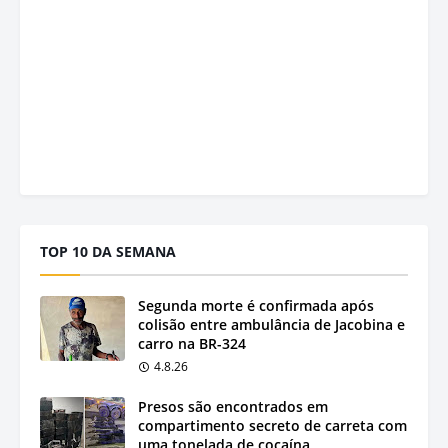
TOP 10 DA SEMANA
Segunda morte é confirmada após
colisão entre ambulância de Jacobina e
carro na BR-324
4.8.26
Presos são encontrados em
compartimento secreto de carreta com
uma tonelada de cocaína