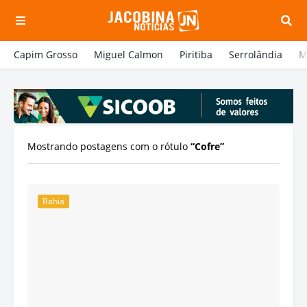
Capim Grosso
Miguel Calmon
Piritiba
Serrolândia
M
Mostrando postagens com o rótulo
Cofre
Bahia