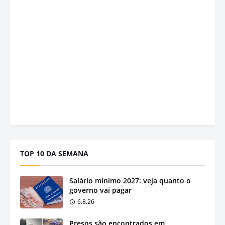
TOP 10 DA SEMANA
Salário mínimo 2027: veja quanto o
governo vai pagar
6.8.26
Presos são encontrados em