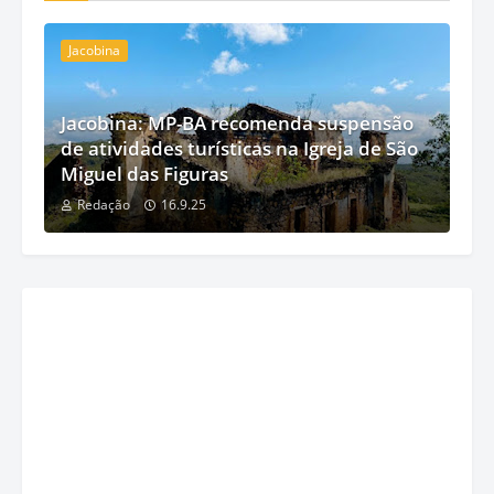
Jacobina
Jacobina: MP-BA recomenda suspensão
de atividades turísticas na Igreja de São
Miguel das Figuras
Redação
16.9.25