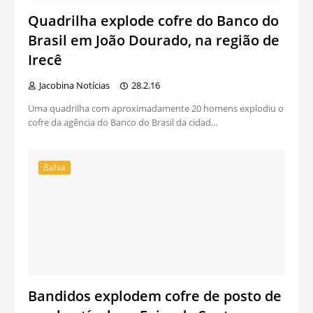
Quadrilha explode cofre do Banco do
Brasil em João Dourado, na região de
Irecê
Jacobina Notícias
28.2.16
Uma quadrilha com aproximadamente 20 homens explodiu o
cofre da agência do Banco do Brasil da cidad…
Bahia
Bandidos explodem cofre de posto de