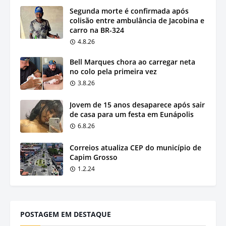
Segunda morte é confirmada após
colisão entre ambulância de Jacobina e
carro na BR-324
4.8.26
Bell Marques chora ao carregar neta
no colo pela primeira vez
3.8.26
Jovem de 15 anos desaparece após sair
de casa para um festa em Eunápolis
6.8.26
Correios atualiza CEP do município de
Capim Grosso
1.2.24
POSTAGEM EM DESTAQUE