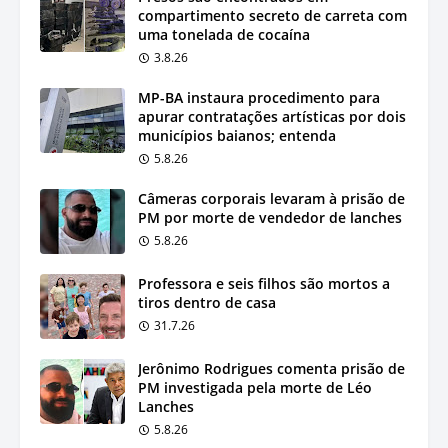
compartimento secreto de carreta com
uma tonelada de cocaína
3.8.26
MP-BA instaura procedimento para
apurar contratações artísticas por dois
municípios baianos; entenda
5.8.26
Câmeras corporais levaram à prisão de
PM por morte de vendedor de lanches
5.8.26
Professora e seis filhos são mortos a
tiros dentro de casa
31.7.26
Jerônimo Rodrigues comenta prisão de
PM investigada pela morte de Léo
Lanches
5.8.26