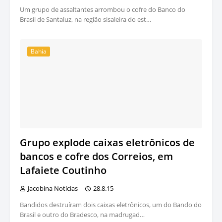
Um grupo de assaltantes arrombou o cofre do Banco do
Brasil de Santaluz, na região sisaleira do est…
Bahia
Grupo explode caixas eletrônicos de
bancos e cofre dos Correios, em
Lafaiete Coutinho
Jacobina Notícias
28.8.15
Bandidos destruíram dois caixas eletrônicos, um do Bando do
Brasil e outro do Bradesco, na madrugad…