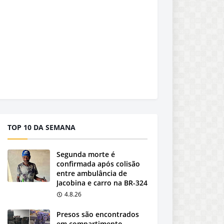
TOP 10 DA SEMANA
Segunda morte é
confirmada após colisão
entre ambulância de
Jacobina e carro na BR-324
4.8.26
Presos são encontrados
em compartimento