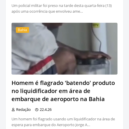
Um policial militar foi preso na tarde desta quarta-feira (13)
após uma ocorrência que envolveu ame…
Bahia
Homem é flagrado 'batendo' produto
no liquidificador em área de
embarque de aeroporto na Bahia
Redação
22.4.26
Um homem foi flagrado usando um liquidificador na área de
espera para embarque do Aeroporto Jorge A…