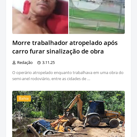
Morre trabalhador atropelado após
carro furar sinalização de obra
Redação
3.11.25
O operário atropelado enquanto trabalhava em uma obra do
semi-anel rodoviário, entre as cidades de …
Bahia