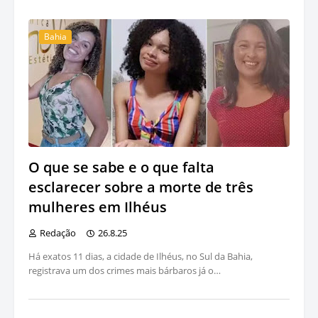
Bahia
O que se sabe e o que falta
esclarecer sobre a morte de três
mulheres em Ilhéus
Redação
26.8.25
Há exatos 11 dias, a cidade de Ilhéus, no Sul da Bahia,
registrava um dos crimes mais bárbaros já o…