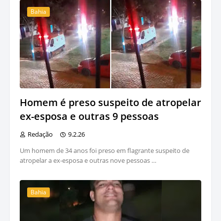
Bahia
Homem é preso suspeito de atropelar
ex-esposa e outras 9 pessoas
Redação
9.2.26
Um homem de 34 anos foi preso em flagrante suspeito de
atropelar a ex-esposa e outras nove pessoas …
Bahia