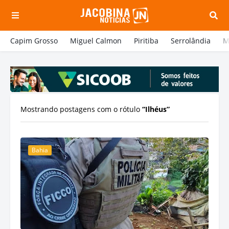
Capim Grosso
Miguel Calmon
Piritiba
Serrolândia
M
Mostrando postagens com o rótulo
Ilhéus
Bahia