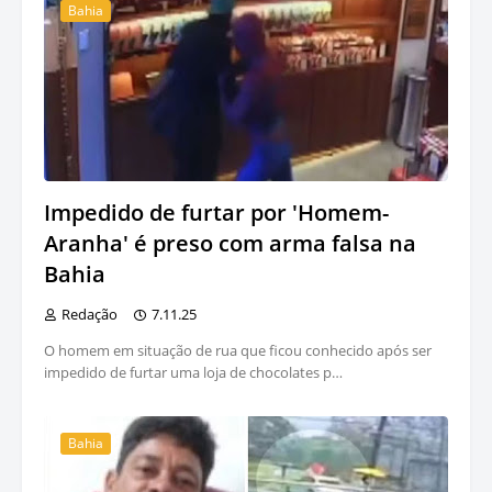
Bahia
Impedido de furtar por 'Homem-
Aranha' é preso com arma falsa na
Bahia
Redação
7.11.25
O homem em situação de rua que ficou conhecido após ser
impedido de furtar uma loja de chocolates p…
Bahia