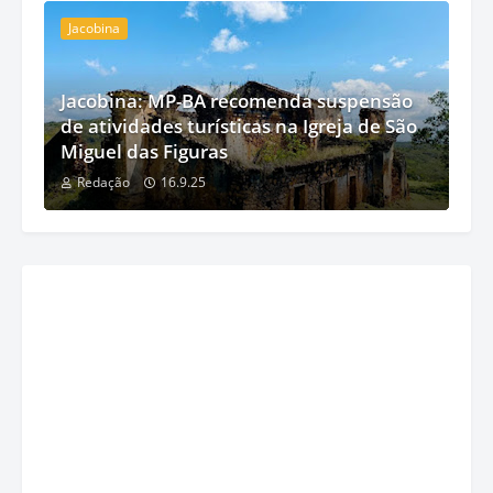
Jacobina
Jacobina: MP-BA recomenda suspensão
de atividades turísticas na Igreja de São
Miguel das Figuras
Redação
16.9.25