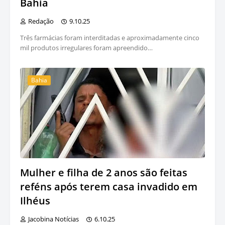
Bahia
Redação
9.10.25
Três farmácias foram interditadas e aproximadamente cinco
mil produtos irregulares foram apreendido…
Bahia
Mulher e filha de 2 anos são feitas
reféns após terem casa invadido em
Ilhéus
Jacobina Notícias
6.10.25