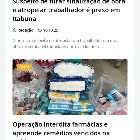
Suspeito de furar sinalização de obra
e atropelar trabalhador é preso em
Itabuna
Redação
10.10.25
O homem suspeito de atropelar um trabalhador em uma
obra do semi-anel rodoviário entre as cidades d…
Bahia
Operação interdita farmácias e
apreende remédios vencidos na