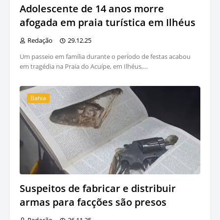
Adolescente de 14 anos morre
afogada em praia turística em Ilhéus
Redação
29.12.25
Um passeio em família durante o período de festas acabou
em tragédia na Praia do Acuípe, em Ilhéus,…
Bahia
Suspeitos de fabricar e distribuir
armas para facções são presos