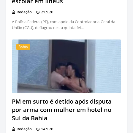
escolar em Ilhéus
Redação
21.5.26
A Polícia Federal (PF), com apoio da Controladoria-Geral da
União (CGU), deflagrou nesta quinta-fei…
Bahia
PM em surto é detido após disputa
por arma com mulher em hotel no
Sul da Bahia
Redação
14.5.26