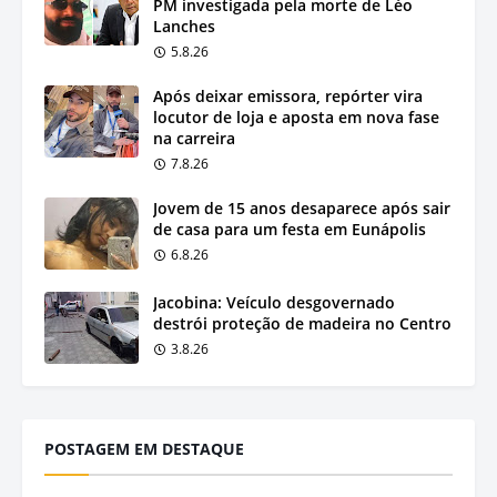
PM investigada pela morte de Léo
Lanches
5.8.26
Após deixar emissora, repórter vira
locutor de loja e aposta em nova fase
na carreira
7.8.26
Jovem de 15 anos desaparece após sair
de casa para um festa em Eunápolis
6.8.26
Jacobina: Veículo desgovernado
destrói proteção de madeira no Centro
3.8.26
POSTAGEM EM DESTAQUE