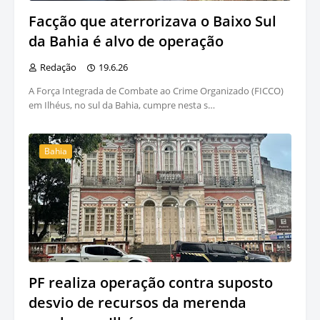
Facção que aterrorizava o Baixo Sul
da Bahia é alvo de operação
Redação
19.6.26
A Força Integrada de Combate ao Crime Organizado (FICCO)
em Ilhéus, no sul da Bahia, cumpre nesta s…
Bahia
PF realiza operação contra suposto
desvio de recursos da merenda