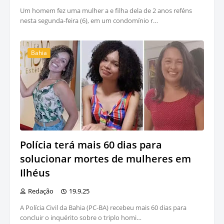
Um homem fez uma mulher a e filha dela de 2 anos reféns
nesta segunda-feira (6), em um condomínio r…
Bahia
Polícia terá mais 60 dias para
solucionar mortes de mulheres em
Ilhéus
Redação
19.9.25
A Polícia Civil da Bahia (PC-BA) recebeu mais 60 dias para
concluir o inquérito sobre o triplo homi…