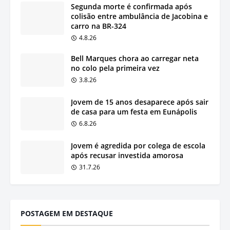
Segunda morte é confirmada após
colisão entre ambulância de Jacobina e
carro na BR-324
4.8.26
Bell Marques chora ao carregar neta
no colo pela primeira vez
3.8.26
Jovem de 15 anos desaparece após sair
de casa para um festa em Eunápolis
6.8.26
Jovem é agredida por colega de escola
após recusar investida amorosa
31.7.26
POSTAGEM EM DESTAQUE