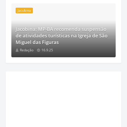
Jacobina
Jacobina: MP-BA recomenda suspensão
de atividades turísticas na Igreja de São
Miguel das Figuras
Redação
16.9.25