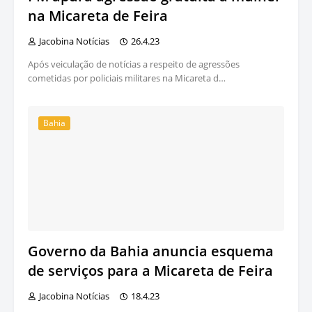
na Micareta de Feira
Jacobina Notícias
26.4.23
Após veiculação de notícias a respeito de agressões
cometidas por policiais militares na Micareta d…
Bahia
Governo da Bahia anuncia esquema
de serviços para a Micareta de Feira
Jacobina Notícias
18.4.23