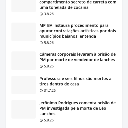
compartimento secreto de carreta com
uma tonelada de cocaína
3.8.26
MP-BA instaura procedimento para
apurar contratações artísticas por dois
municípios baianos; entenda
5.8.26
Câmeras corporais levaram à prisão de
PM por morte de vendedor de lanches
5.8.26
Professora e seis filhos são mortos a
tiros dentro de casa
31.7.26
Jerônimo Rodrigues comenta prisão de
PM investigada pela morte de Léo
Lanches
5.8.26