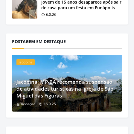
Jovem de 15 anos desaparece após sair
de casa para um festa em Eunápolis
6.8.26
POSTAGEM EM DESTAQUE
Jacobina
Jacobina: MP-BA recomenda suspensão
de atividades turísticas na Igreja de São
Miguel das Figuras
Redação
16.9.25