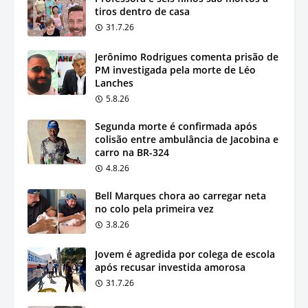
tiros dentro de casa
31.7.26
Jerônimo Rodrigues comenta prisão de
PM investigada pela morte de Léo
Lanches
5.8.26
Segunda morte é confirmada após
colisão entre ambulância de Jacobina e
carro na BR-324
4.8.26
Bell Marques chora ao carregar neta
no colo pela primeira vez
3.8.26
Jovem é agredida por colega de escola
após recusar investida amorosa
31.7.26