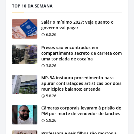
TOP 10 DA SEMANA
Salário mínimo 2027: veja quanto o
governo vai pagar
6.8.26
Presos são encontrados em
compartimento secreto de carreta com
uma tonelada de cocaína
3.8.26
MP-BA instaura procedimento para
apurar contratações artísticas por dois
municípios baianos; entenda
5.8.26
Câmeras corporais levaram à prisão de
PM por morte de vendedor de lanches
5.8.26
Professora e seis filhos são mortos a