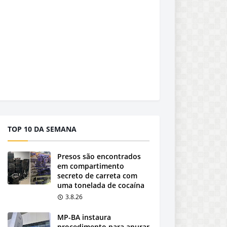
TOP 10 DA SEMANA
Presos são encontrados
em compartimento
secreto de carreta com
uma tonelada de cocaína
3.8.26
MP-BA instaura
procedimento para apurar