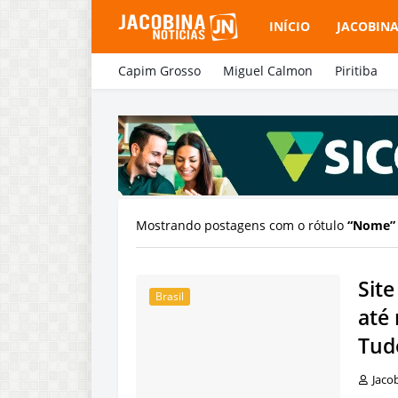
INÍCIO
JACOBIN
Capim Grosso
Miguel Calmon
Piritiba
Mostrando postagens com o rótulo
Nome
Sit
Brasil
até
Tud
Jaco