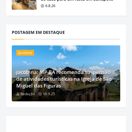
6.8.26
POSTAGEM EM DESTAQUE
Jacobina
Jacobina: MP-BA recomenda suspensão
de atividades turísticas na Igreja de São
Miguel das Figuras
Redação
16.9.25