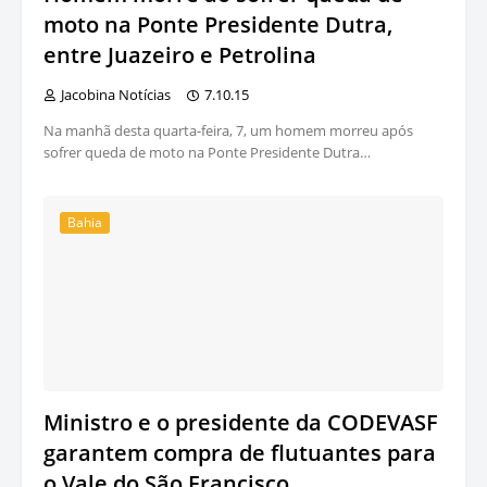
moto na Ponte Presidente Dutra,
entre Juazeiro e Petrolina
Jacobina Notícias
7.10.15
Na manhã desta quarta-feira, 7, um homem morreu após
sofrer queda de moto na Ponte Presidente Dutra…
Bahia
Ministro e o presidente da CODEVASF
garantem compra de flutuantes para
o Vale do São Francisco