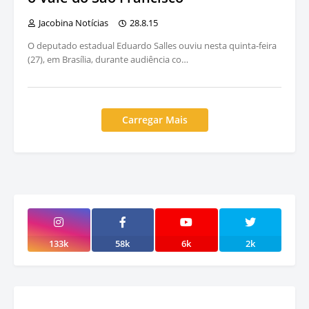
Jacobina Notícias
28.8.15
O deputado estadual Eduardo Salles ouviu nesta quinta-feira
(27), em Brasília, durante audiência co…
Carregar Mais
133k
58k
6k
2k