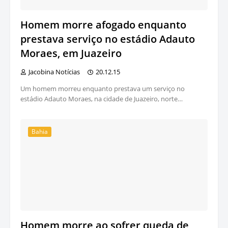
Homem morre afogado enquanto
prestava serviço no estádio Adauto
Moraes, em Juazeiro
Jacobina Notícias
20.12.15
Um homem morreu enquanto prestava um serviço no
estádio Adauto Moraes, na cidade de Juazeiro, norte…
Bahia
Homem morre ao sofrer queda de