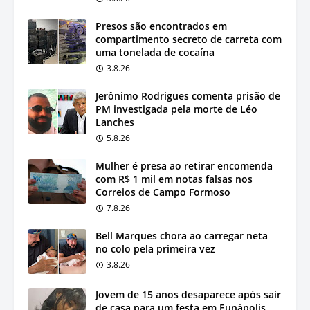
Presos são encontrados em
compartimento secreto de carreta com
uma tonelada de cocaína
3.8.26
Jerônimo Rodrigues comenta prisão de
PM investigada pela morte de Léo
Lanches
5.8.26
Mulher é presa ao retirar encomenda
com R$ 1 mil em notas falsas nos
Correios de Campo Formoso
7.8.26
Bell Marques chora ao carregar neta
no colo pela primeira vez
3.8.26
Jovem de 15 anos desaparece após sair
de casa para um festa em Eunápolis