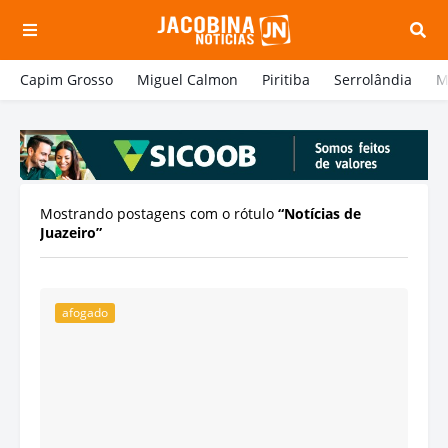
Capim Grosso
Miguel Calmon
Piritiba
Serrolândia
M
Mostrando postagens com o rótulo
Notícias de
Juazeiro
afogado