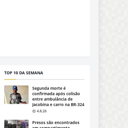
TOP 10 DA SEMANA
Segunda morte é
confirmada após colisão
entre ambulância de
Jacobina e carro na BR-324
4.8.26
Presos são encontrados
em compartimento