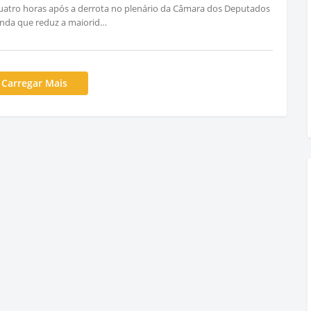
uatro horas após a derrota no plenário da Câmara dos Deputados
nda que reduz a maiorid…
Carregar Mais