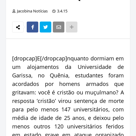
Jacobina Notícias
3.4.15
[dropcap]E[/dropcap]nquanto dormiam em
um alojamentos da Universidade de
Garissa, no Quênia, estudantes foram
acordados por homens armados que
gritavam: você é cristão ou muçulmano? A
resposta ‘cristão’ virou sentença de morte
para pelo menos 147 universitários, com
média de idade de 25 anos, e deixou pelo
menos outros 120 universitários feridos
em estado grave em ataque organizado