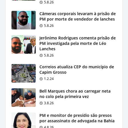
5.8.26
Câmeras corporais levaram à prisão de
PM por morte de vendedor de lanches
5.8.26
Jerônimo Rodrigues comenta prisão de
PM investigada pela morte de Léo
Lanches
5.8.26
Correios atualiza CEP do município de
Capim Grosso
1.2.24
Bell Marques chora ao carregar neta
no colo pela primeira vez
3.8.26
PM e monitor de presídio são presos
por assassinato de advogada na Bahia
4.8.26