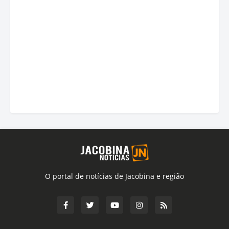
O portal de notícias de Jacobina e região