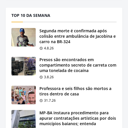
TOP 10 DA SEMANA
Segunda morte é confirmada após
colisão entre ambulância de Jacobina e
carro na BR-324
4.8.26
Presos são encontrados em
compartimento secreto de carreta com
uma tonelada de cocaína
3.8.26
Professora e seis filhos são mortos a
tiros dentro de casa
31.7.26
MP-BA instaura procedimento para
apurar contratações artísticas por dois
municípios baianos; entenda