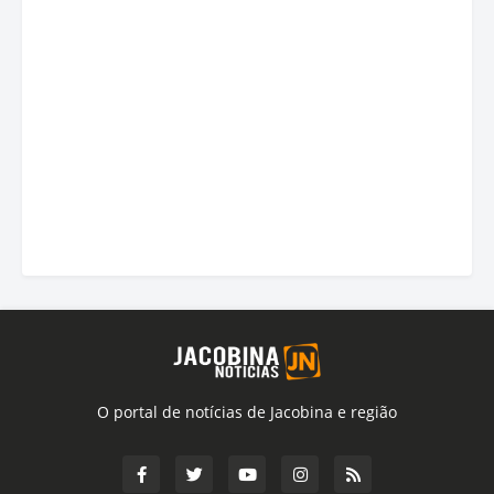
O portal de notícias de Jacobina e região