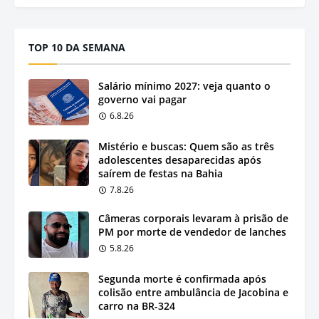
TOP 10 DA SEMANA
Salário mínimo 2027: veja quanto o
governo vai pagar
6.8.26
Mistério e buscas: Quem são as três
adolescentes desaparecidas após
saírem de festas na Bahia
7.8.26
Câmeras corporais levaram à prisão de
PM por morte de vendedor de lanches
5.8.26
Segunda morte é confirmada após
colisão entre ambulância de Jacobina e
carro na BR-324