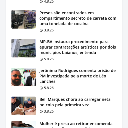
4.8.26
Presos são encontrados em
compartimento secreto de carreta com
uma tonelada de cocaína
3.8.26
MP-BA instaura procedimento para
apurar contratações artísticas por dois
municípios baianos; entenda
5.8.26
Jerônimo Rodrigues comenta prisão de
PM investigada pela morte de Léo
Lanches
5.8.26
Bell Marques chora ao carregar neta
no colo pela primeira vez
3.8.26
Mulher é presa ao retirar encomenda