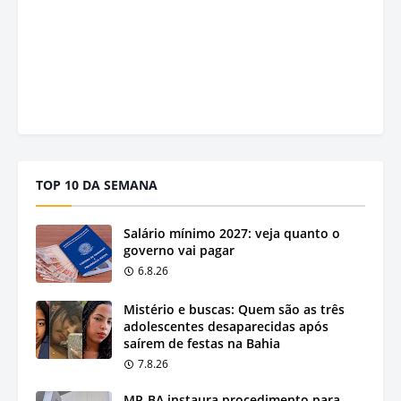
TOP 10 DA SEMANA
Salário mínimo 2027: veja quanto o
governo vai pagar
6.8.26
Mistério e buscas: Quem são as três
adolescentes desaparecidas após
saírem de festas na Bahia
7.8.26
MP-BA instaura procedimento para