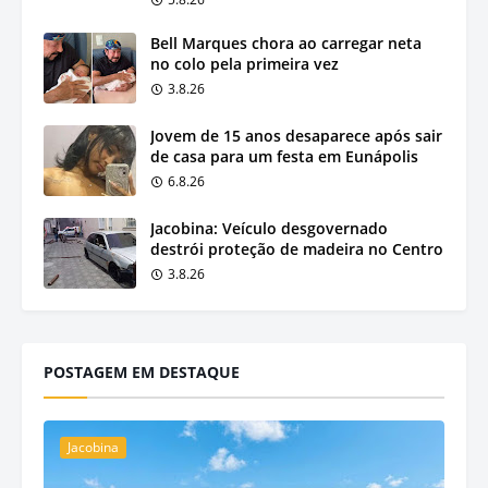
Bell Marques chora ao carregar neta
no colo pela primeira vez
3.8.26
Jovem de 15 anos desaparece após sair
de casa para um festa em Eunápolis
6.8.26
Jacobina: Veículo desgovernado
destrói proteção de madeira no Centro
3.8.26
POSTAGEM EM DESTAQUE
Jacobina