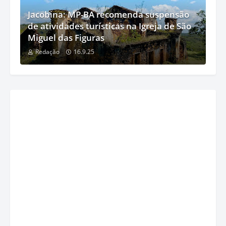
Jacobina: MP-BA recomenda suspensão
de atividades turísticas na Igreja de São
Miguel das Figuras
Redação
16.9.25