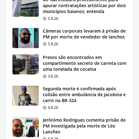
apurar contratações artísticas por dois
municípios baianos; entenda
5.8.26
Câmeras corporais levaram à prisão de
PM por morte de vendedor de lanches
5.8.26
Presos são encontrados em
compartimento secreto de carreta com
uma tonelada de cocaína
3.8.26
Segunda morte é confirmada após
colisão entre ambulância de Jacobina e
carro na BR-324
4.8.26
Jerônimo Rodrigues comenta prisão de
PM investigada pela morte de Léo
Lanches
5.8.26