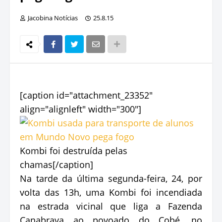
Jacobina Notícias
25.8.15
[caption id="attachment_23352"
align="alignleft" width="300"]
Kombi foi destruída pelas
chamas[/caption]
Na tarde da última segunda-feira, 24, por
volta das 13h, uma Kombi foi incendiada
na estrada vicinal que liga a Fazenda
Canabrava ao povoado do Cobé, no