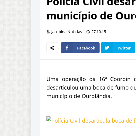
Polícia Civil des
município de Our
Jacobina Notícias
27.10.15
Facebook
Twitter
Uma operação da 16ª Coorpin de
desarticulou uma boca de fumo qu
município de Ourolândia.