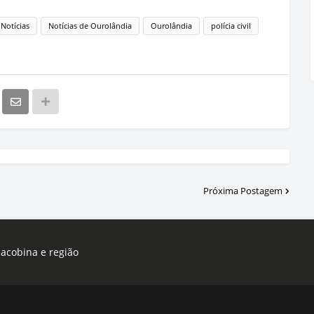
Notícias
Notícias de Ourolândia
Ourolândia
polícia civil
Próxima Postagem
Jacobina e região