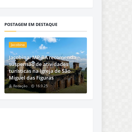
POSTAGEM EM DESTAQUE
Jacobina
Jacobina: MP-BA recomenda
suspensão de atividades
turísticas na Igreja de São
Miguel das Figuras
Redação
16.9.25