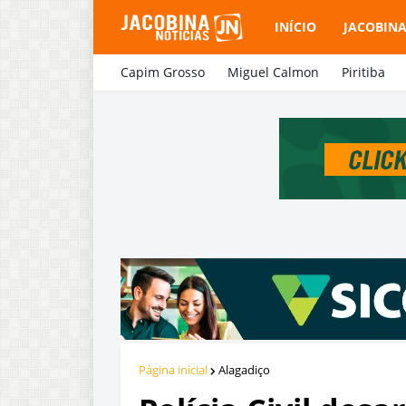
INÍCIO
JACOBIN
Capim Grosso
Miguel Calmon
Piritiba
Página inicial
Alagadiço