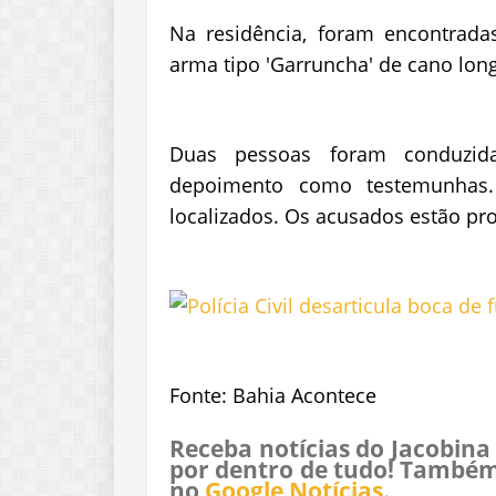
Na residência, foram encontrad
arma tipo 'Garruncha' de cano lo
Duas pessoas foram conduzida
depoimento como testemunhas
localizados. Os acusados estão pro
Fonte: Bahia Acontece
Receba notícias do Jacobina
por dentro de tudo! Também
no
Google Notícias
.