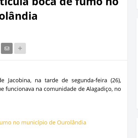
articula boca de fumo no
olândia
 Jacobina, na tarde de segunda-feira (26),
e funcionava na comunidade de Alagadiço, no