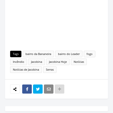
Tags
bairro da Bananeira
bairro do Leader
fogo
Incêndio
Jacobina
Jacobina Hoje
Notícias
Notícias de Jacobina
Serras