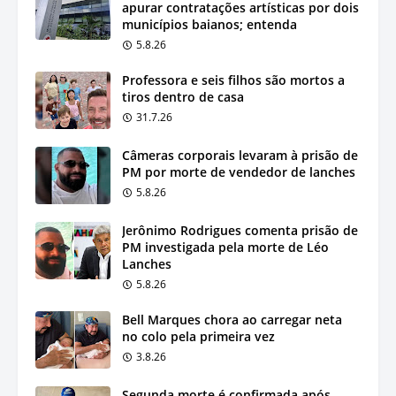
apurar contratações artísticas por dois
municípios baianos; entenda
5.8.26
Professora e seis filhos são mortos a
tiros dentro de casa
31.7.26
Câmeras corporais levaram à prisão de
PM por morte de vendedor de lanches
5.8.26
Jerônimo Rodrigues comenta prisão de
PM investigada pela morte de Léo
Lanches
5.8.26
Bell Marques chora ao carregar neta
no colo pela primeira vez
3.8.26
Segunda morte é confirmada após