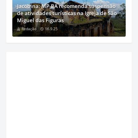
Jacobina: MP-BA recomenda suspensão
de atividades turísticas na Igreja de São
Miguel das Figuras
Redação
16.9.25