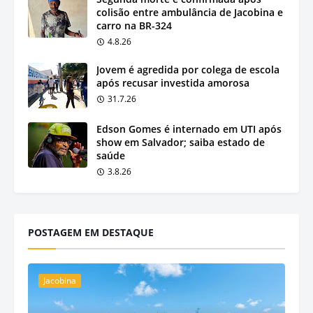
colisão entre ambulância de Jacobina e
carro na BR-324
4.8.26
Jovem é agredida por colega de escola
após recusar investida amorosa
31.7.26
Edson Gomes é internado em UTI após
show em Salvador; saiba estado de
saúde
3.8.26
POSTAGEM EM DESTAQUE
Jacobina