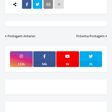
Postagem Anterior
Próxima Postagem
133k
58k
6k
2k