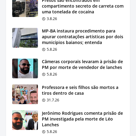
Presos são encontrados em
compartimento secreto de carreta com
uma tonelada de cocaína
3.8.26
MP-BA instaura procedimento para
apurar contratações artísticas por dois
municípios baianos; entenda
5.8.26
Câmeras corporais levaram à prisão de
PM por morte de vendedor de lanches
5.8.26
Professora e seis filhos são mortos a
tiros dentro de casa
31.7.26
Jerônimo Rodrigues comenta prisão de
PM investigada pela morte de Léo
Lanches
5.8.26