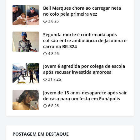
Bell Marques chora ao carregar neta
no colo pela primeira vez
3.8.26
Segunda morte é confirmada após
colisão entre ambulância de Jacobina e
carro na BR-324
4.8.26
Jovem é agredida por colega de escola
após recusar investida amorosa
31.7.26
Jovem de 15 anos desaparece após sair
de casa para um festa em Eunápolis
6.8.26
POSTAGEM EM DESTAQUE