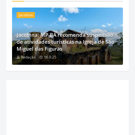
Jacobina
Jacobina: MP-BA recomenda suspensão
de atividades turísticas na Igreja de São
Miguel das Figuras
Redação
16.9.25