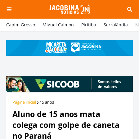
Capim Grosso
Miguel Calmon
Piritiba
Serrolândia
M
Página inicial
15 anos
Aluno de 15 anos mata
colega com golpe de caneta
no Paraná