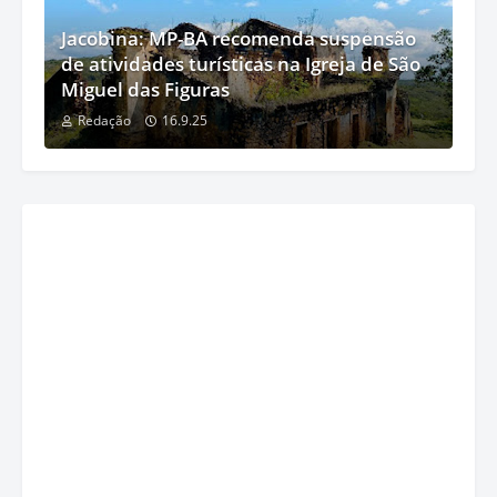
Jacobina: MP-BA recomenda suspensão
de atividades turísticas na Igreja de São
Miguel das Figuras
Redação
16.9.25