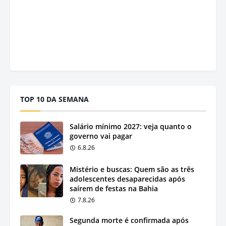
TOP 10 DA SEMANA
Salário mínimo 2027: veja quanto o
governo vai pagar
6.8.26
Mistério e buscas: Quem são as três
adolescentes desaparecidas após
saírem de festas na Bahia
7.8.26
Segunda morte é confirmada após