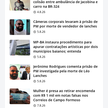
colisão entre ambulância de Jacobina e
carro na BR-324
4.8.26
Câmeras corporais levaram à prisão de
PM por morte de vendedor de lanches
5.8.26
MP-BA instaura procedimento para
apurar contratações artísticas por dois
municípios baianos; entenda
5.8.26
Jerônimo Rodrigues comenta prisão de
PM investigada pela morte de Léo
Lanches
5.8.26
Mulher é presa ao retirar encomenda
com R$ 1 mil em notas falsas nos
Correios de Campo Formoso
7.8.26