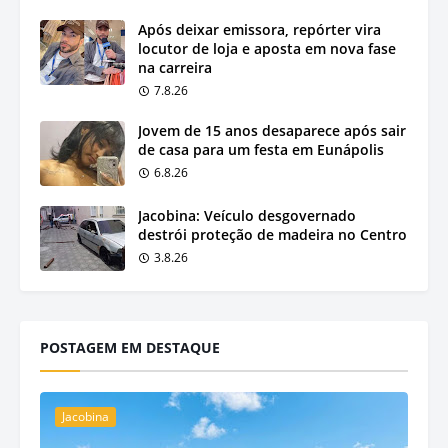
Após deixar emissora, repórter vira
locutor de loja e aposta em nova fase
na carreira
7.8.26
Jovem de 15 anos desaparece após sair
de casa para um festa em Eunápolis
6.8.26
Jacobina: Veículo desgovernado
destrói proteção de madeira no Centro
3.8.26
POSTAGEM EM DESTAQUE
Jacobina