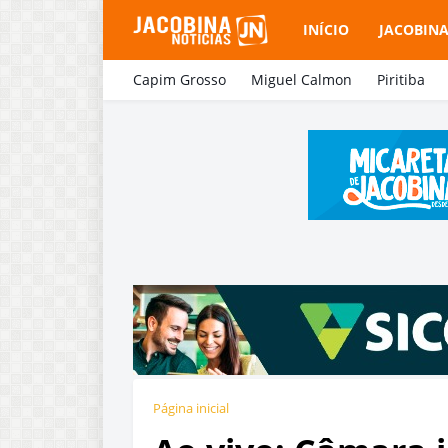
INÍCIO
JACOBIN
Capim Grosso
Miguel Calmon
Piritiba
Página inicial