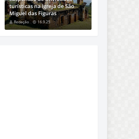
turísticas na Igreja de São
Miguel das Figuras
Redação
16.9.25