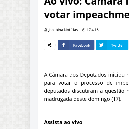
Ao vivo: Câmara i
votar impeachm
Jacobina Notícias
17.4.16
Facebook
Twitter
A Câmara dos Deputados iniciou n
para votar o processo de impe
deputados discutiram a questão no
madrugada deste domingo (17).
Assista ao vivo