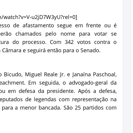
m/watch?v=V-u2jD7W3yU?rel=0]
cesso de afastamento segue em frente ou é
serão chamados pelo nome para votar se
ura do processo. Com 342 votos contra o
 Câmara e seguirá então para o Senado.
o Bicudo, Miguel Reale Jr. e Janaína Paschoal,
achment. Em seguida, o advogado-geral da
lou em defesa da presidente. Após a defesa,
eputados de legendas com representação na
 para a menor bancada. São 25 partidos com