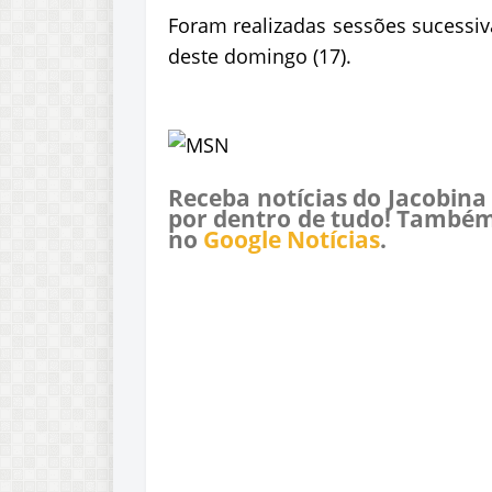
Foram realizadas sessões sucessiv
deste domingo (17).
Receba notícias do Jacobina
por dentro de tudo! Também
no
Google Notícias
.