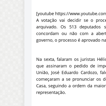
[youtube https://www.youtube.co
A votação vai decidir se o pro
arquivado. Os 513 deputados 
concordam ou não com a abert
governo, o processo é aprovado na
Na sexta, falaram os juristas Héli
que assinaram o pedido de impe
União, José Eduardo Cardozo, fa
começaram a se pronunciar os d
Casa, seguindo a ordem da maior
representação.