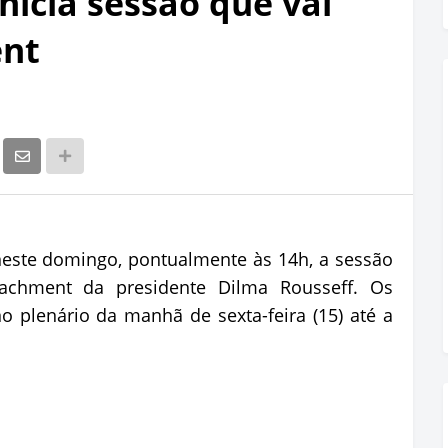
nicia sessão que vai
ent
este domingo, pontualmente às 14h, a sessão
achment da presidente Dilma Rousseff. Os
 plenário da manhã de sexta-feira (15) até a