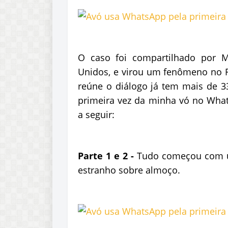
O caso foi compartilhado por M
Unidos, e virou um fenômeno no Fa
reúne o diálogo já tem mais de 33
primeira vez da minha vó no Whats
a seguir:
Parte 1 e 2 -
Tudo começou com u
estranho sobre almoço.