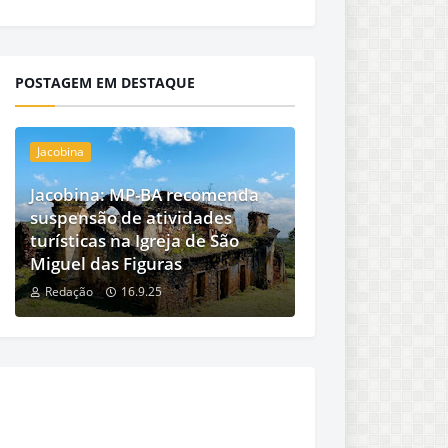
POSTAGEM EM DESTAQUE
Jacobina
Jacobina: MP-BA recomenda
suspensão de atividades
turísticas na Igreja de São
Miguel das Figuras
Redação
16.9.25