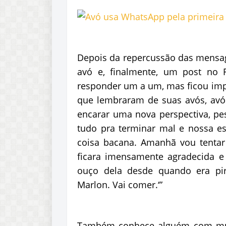
Depois da repercussão das mensag
avó e, finalmente, um post no 
responder um a um, mas ficou imp
que lembraram de suas avós, avó
encarar uma nova perspectiva, pe
tudo pra terminar mal e nossa es
coisa bacana. Amanhã vou tentar 
ficara imensamente agradecida e 
ouço dela desde quando era pir
Marlon. Vai comer.‘”
Também conhece alguém com muit