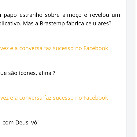
 papo estranho sobre almoço e revelou um
icativo. Mas a Brastemp fabrica celulares?
e são ícones, afinal?
i com Deus, vó!