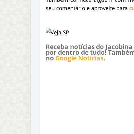
seu comentário e aproveite para
c
Receba notícias do Jacobina
por dentro de tudo! Também
no
Google Notícias
.