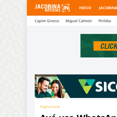
INÍCIO
JACOBIN
Capim Grosso
Miguel Calmon
Piritiba
Página inicial