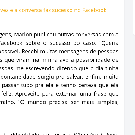
ens, Marlon publicou outras conversas com a
Facebook sobre o sucesso do caso. “Queria
ossível. Recebi muitas mensagens de pessoas
s que viram na minha avó a possibilidade de
ssoas me escrevendo dizendo que o dia tinha
pontaneidade surgiu pra salvar, enfim, muita
passar tudo pra ela e tenho certeza que ela
feliz. Aproveito para externar uma frase que
ralho. ”O mundo precisa ser mais simples,
a dificuldade para usar o WhatsApp? Deixe