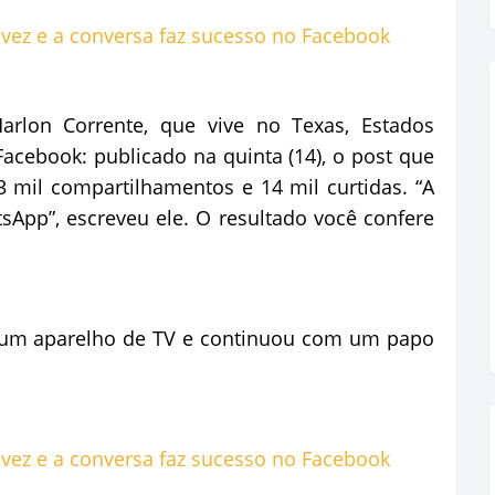
arlon Corrente, que vive no Texas, Estados
cebook: publicado na quinta (14), o post que
 mil compartilhamentos e 14 mil curtidas. “A
App”, escreveu ele. O resultado você confere
m aparelho de TV e continuou com um papo