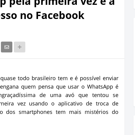
 pela primeira vez e a
esso no Facebook
quase todo brasileiro tem e é possível enviar
 engana quem pensa que usar o WhatsApp é
graçadíssima de uma avó que tentou se
eira vez usando o aplicativo de troca de
 dos smartphones tem mais mistérios do