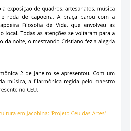
 a exposição de quadros, artesanatos, música
 e roda de capoeira. A praça parou com a
poeira Filosofia de Vida, que envolveu as
no local. Todas as atenções se voltaram para a
o da noite, o mestrando Cristiano fez a alegria
armônica 2 de Janeiro se apresentou. Com um
da música, a filarmônica regida pelo maestro
resente no CEU.