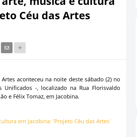
arte, música e cultura
eto Céu das Artes
 Artes aconteceu na noite deste sábado (2) no
 Unificados -, localizado na Rua Florisvaldo
são e Félix Tomaz, em Jacobina.