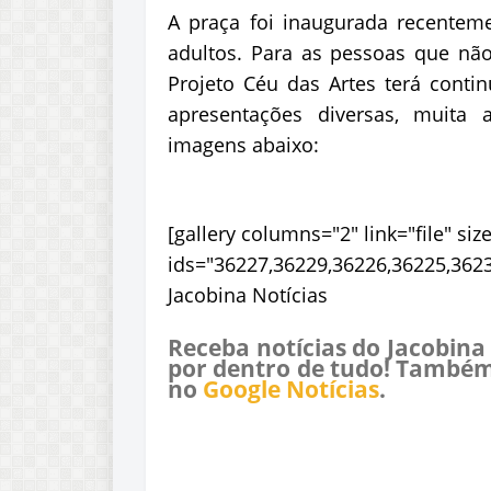
A praça foi inaugurada recenteme
adultos. Para as pessoas que nã
Projeto Céu das Artes terá conti
apresentações diversas, muita a
imagens abaixo:
[gallery columns="2" link="file" s
ids="36227,36229,36226,36225,3623
Jacobina Notícias
Receba notícias do Jacobina
por dentro de tudo! Também
no
Google Notícias
.