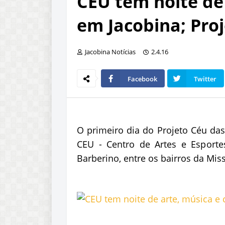
CEU tem noite de 
em Jacobina; Proj
Jacobina Notícias
2.4.16
Facebook
Twitter
O primeiro dia do Projeto Céu das
CEU - Centro de Artes e Esportes
Barberino, entre os bairros da Mis