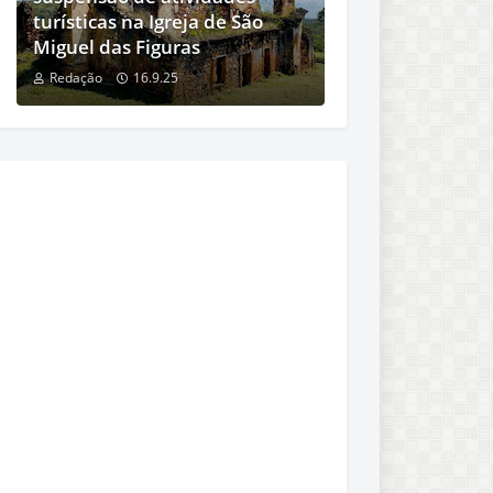
turísticas na Igreja de São
Miguel das Figuras
Redação
16.9.25