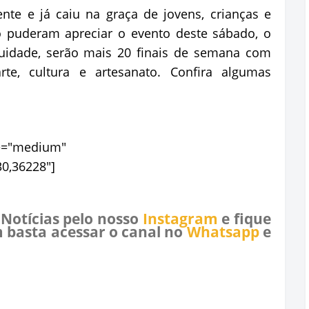
nte e já caiu na graça de jovens, crianças e
o puderam apreciar o evento deste sábado, o
nuidade, serão mais 20 finais de semana com
rte, cultura e artesanato. Confira algumas
ize="medium"
0,36228"]
 Notícias pelo nosso
Instagram
e fique
 basta acessar o canal no
Whatsapp
e