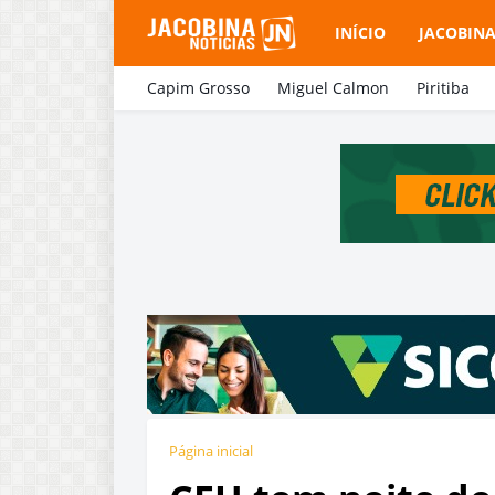
INÍCIO
JACOBIN
Capim Grosso
Miguel Calmon
Piritiba
Página inicial