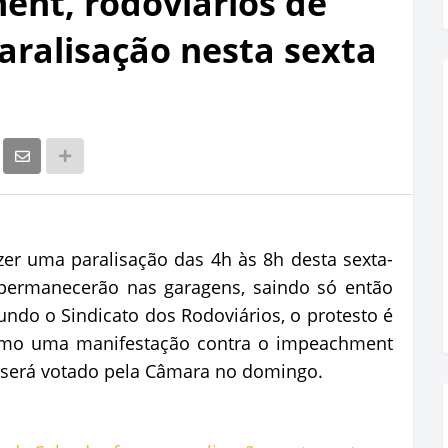
nt, rodoviários de
aralisação nesta sexta
zer uma paralisação das 4h às 8h desta sexta-
s permanecerão nas garagens, saindo só então
gundo o Sindicato dos Rodoviários, o protesto é
 como uma manifestação contra o impeachment
e será votado pela Câmara no domingo.