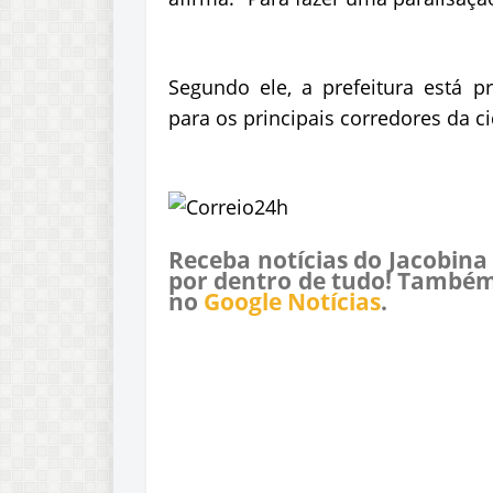
Segundo ele, a prefeitura está pr
para os principais corredores da c
Receba notícias do Jacobina
por dentro de tudo! Também
no
Google Notícias
.