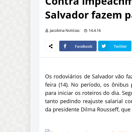
Contra impeachme
Salvador fazem p
Jacobina Notícias
14.4.16
Facebook
Twitter
Os rodoviários de Salvador vão fa
feira (14). No período, os ônibu
para iniciar os roteiros do dia. Se
tanto pedindo reajuste salarial
da presidente Dilma Rousseff, qu