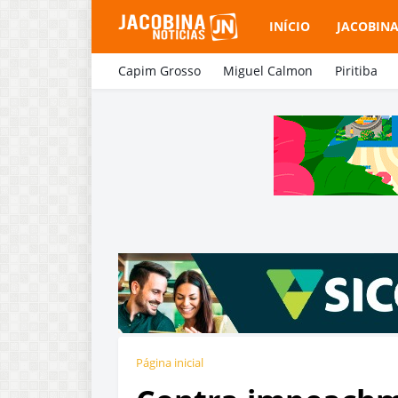
INÍCIO
JACOBIN
Capim Grosso
Miguel Calmon
Piritiba
Página inicial