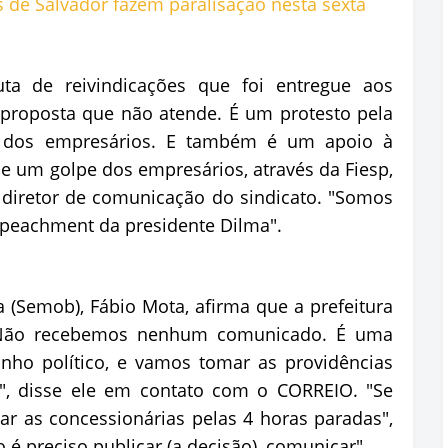
a de reivindicações que foi entregue aos
proposta que não atende. É um protesto pela
r dos empresários. E também é um apoio à
e um golpe dos empresários, através da Fiesp,
 diretor de comunicação do sindicato. "Somos
mpeachment da presidente Dilma".
 (Semob), Fábio Mota, afirma que a prefeitura
 "Não recebemos nenhum comunicado. É uma
unho político, e vamos tomar as providências
a", disse ele em contato com o CORREIO. "Se
ar as concessionárias pelas 4 horas paradas",
 é preciso publicar (a decisão), comunicar".