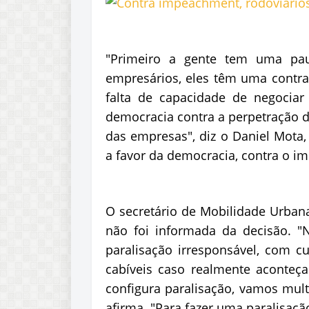
"Primeiro a gente tem uma paut
empresários, eles têm uma contra
falta de capacidade de negocia
democracia contra a perpetração d
das empresas", diz o Daniel Mota,
a favor da democracia, contra o i
O secretário de Mobilidade Urbana
não foi informada da decisão.
paralisação irresponsável, com c
cabíveis caso realmente aconteç
configura paralisação, vamos mult
afirma. "Para fazer uma paralisação