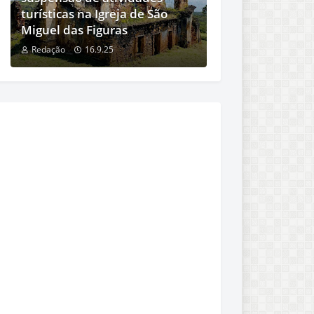
turísticas na Igreja de São
Miguel das Figuras
Redação
16.9.25