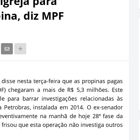
igreja para
ina, diz MPF
 disse nesta terça-feira que as propinas pagas
DF) chegaram a mais de R$ 5,3 milhões. Este
e para barrar investigações relacionadas às
 Petrobras, instalada em 2014. O ex-senador
reventivamente na manhã de hoje 28ª fase da
 frisou que esta operação não investiga outros