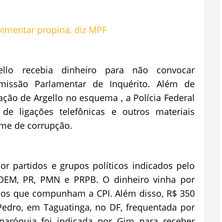
ello recebia dinheiro para não convocar
missão Parlamentar de Inquérito. Além de
ação de Argello no esquema , a Polícia Federal
de ligações telefônicas e outros materiais
me de corrupção.
r partidos e grupos políticos indicados pelo
DEM, PR, PMN e PRPB. O dinheiro vinha por
icos que compunham a CPI. Além disso, R$ 350
edro, em Taguatinga, no DF, frequentada por
paróquia foi indicada por Gim para receber