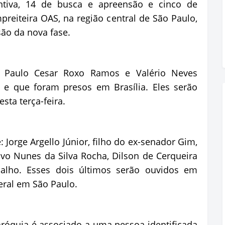
ntiva, 14 de busca e apreensão e cinco de
preiteira OAS, na região central de São Paulo,
ão da nova fase.
 Paulo Cesar Roxo Ramos e Valério Neves
 e que foram presos em Brasília. Eles serão
sta terça-feira.
Jorge Argello Júnior, filho do ex-senador Gim,
tavo Nunes da Silva Rocha, Dilson de Cerqueira
alho. Esses dois últimos serão ouvidos em
eral em São Paulo.
óquia é associado a uma pessoa identificada