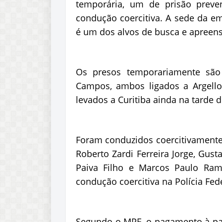
temporária, um de prisão preve
condução coercitiva. A sede da em
é um dos alvos de busca e apreens
Os presos temporariamente são
Campos, ambos ligados a Argello
levados a Curitiba ainda na tarde de
Foram conduzidos coercitivamente: 
Roberto Zardi Ferreira Jorge, Gus
Paiva Filho e Marcos Paulo Ram
condução coercitiva na Polícia Fed
Segundo o MPF, o pagamento à par