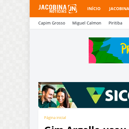
INÍCIO
JACOBIN
Capim Grosso
Miguel Calmon
Piritiba
Página inicial