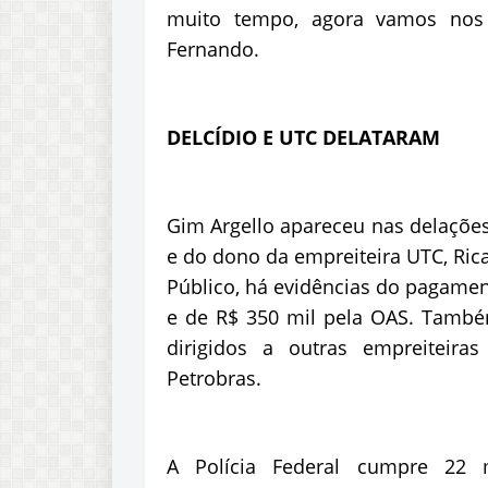
muito tempo, agora vamos nos 
Fernando.
DELCÍDIO E UTC DELATARAM
Gim Argello apareceu nas delações
e do dono da empreiteira UTC, Ric
Público, há evidências do pagamen
e de R$ 350 mil pela OAS. També
dirigidos a outras empreiteir
Petrobras.
A Polícia Federal cumpre 22 