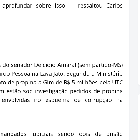
aprofundar sobre isso — ressaltou Carlos
 do senador Delcídio Amaral (sem partido-MS)
ardo Pessoa na Lava Jato. Segundo o Ministério
to de propina a Gim de R$ 5 milhões pela UTC
m estão sob investigação pedidos de propina
as envolvidas no esquema de corrupção na
mandados judiciais sendo dois de prisão