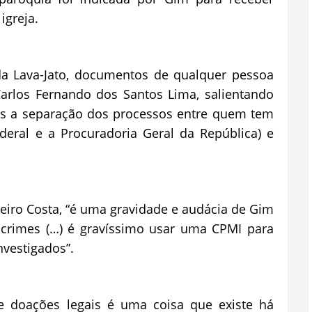
igreja.
 Lava-Jato, documentos de qualquer pessoa
arlos Fernando dos Santos Lima, salientando
ós a separação dos processos entre quem tem
eral e a Procuradoria Geral da República) e
iro Costa, “é uma gravidade e audácia de Gim
r crimes (…) é gravíssimo usar uma CPMI para
nvestigados”.
e doações legais é uma coisa que existe há