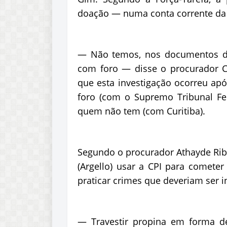
doação — numa conta corrente da 
— Não temos, nos documentos da
com foro — disse o procurador C
que esta investigação ocorreu ap
foro (com o Supremo Tribunal Fed
quem não tem (com Curitiba).
Segundo o procurador Athayde Ribe
(Argello) usar a CPI para comete
praticar crimes que deveriam ser i
— Travestir propina em forma d