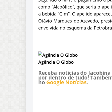
como “Alcoólico”, que seria o ape
a bebida “Gim”. O apelido aparec
Otávio Marques de Azevedo, presid
envolvida no esquema da Petrobra
Agência O Globo
Receba notícias do Jacobina
por dentro de tudo! Também
no
Google Notícias
.