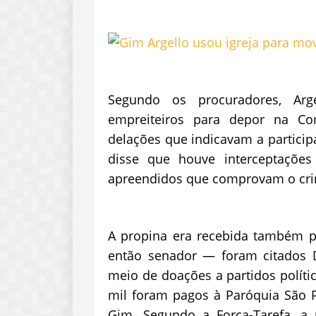
Segundo os procuradores, Arg
empreiteiros para depor na Co
delações que indicavam a particip
disse que houve interceptações 
apreendidos que comprovam o cri
A propina era recebida também po
então senador — foram citados 
meio de doações a partidos polít
mil foram pagos à Paróquia São P
Gim. Segundo a Força-Tarefa, a 