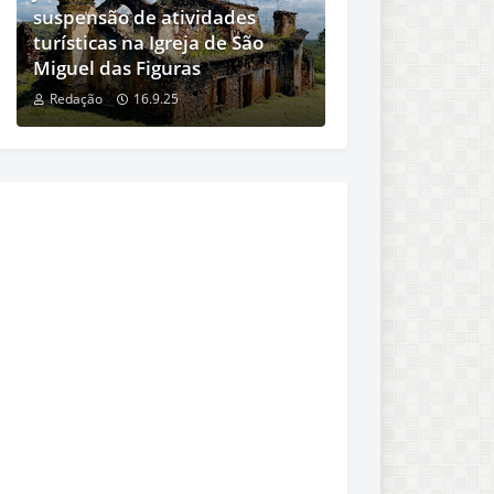
suspensão de atividades
turísticas na Igreja de São
Miguel das Figuras
Redação
16.9.25