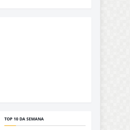
TOP 10 DA SEMANA