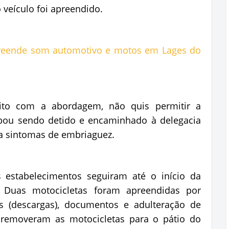
 veículo foi apreendido.
feito com a abordagem, não quis permitir a
abou sendo detido e encaminhado à delegacia
a sintomas de embriaguez.
s estabelecimentos seguiram até o início da
 Duas motocicletas foram apreendidas por
s (descargas), documentos e adulteração de
T removeram as motocicletas para o pátio do