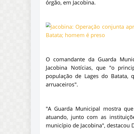
órgão, em Jacobina.
O comandante da Guarda Munici
Jacobina Notícias, que "o princi
população de Lages do Batata, 
arruaceiros".
"A Guarda Municipal mostra que
atuando, junto com as instituiçõ
município de Jacobina", destacou D