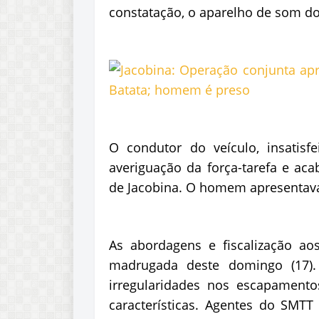
constatação, o aparelho de som do
O condutor do veículo, insatis
averiguação da força-tarefa e ac
de Jacobina. O homem apresentav
As abordagens e fiscalização ao
madrugada deste domingo (17).
irregularidades nos escapamento
características. Agentes do SMT