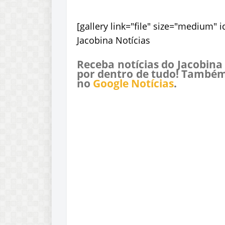
[gallery link="file" size="medium" 
Jacobina Notícias
Receba notícias do Jacobina
por dentro de tudo! Também
no
Google Notícias
.