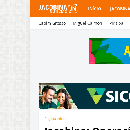
INÍCIO
JACOBIN
Capim Grosso
Miguel Calmon
Piritiba
Página inicial