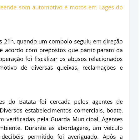
das 21h, quando um comboio seguiu em direção
De acordo com prepostos que participaram da
operação foi fiscalizar os abusos relacionados
 motivo de diversas queixas, reclamações e
s do Batata foi cercada pelos agentes de
Diversos estabelecimentos comerciais, boate,
m verificadas pela Guarda Municipal, Agentes
biente. Durante as abordagens, um veículo
ecibéis permitido foi averiguado. Após a