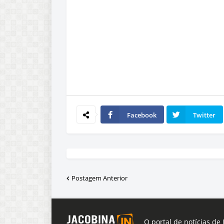
Facebook
Twitter
Postagem Anterior
O portal de notícias de 