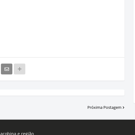
Próxima Postagem
Jacobina e região