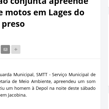
ão conjunta apreende
e motos em Lages do
 preso
arda Municipal, SMTT - Serviço Municipal de
cretaria de Meio Ambiente, apreendeu um som
uziu um homem à Depol na noite deste sábado
, em Jacobina.