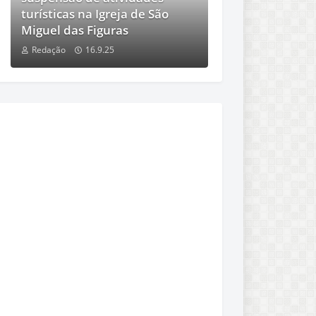
turísticas na Igreja de São
Miguel das Figuras
Redação
16.9.25