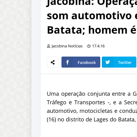
Jacobina: Operaç
som automotivo 
Batata; homem é
Jacobina Notícias
17.4.16
Facebook
Twitter
Uma operação conjunta entre a Gu
Tráfego e Transportes -, e a Se
automotivo, motocicletas e cond
(16) no distrito de Lages do Batata