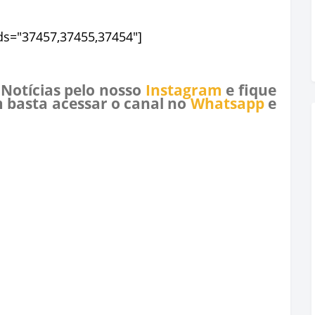
ids="37457,37455,37454"]
 Notícias pelo nosso
Instagram
e fique
 basta acessar o canal no
Whatsapp
e