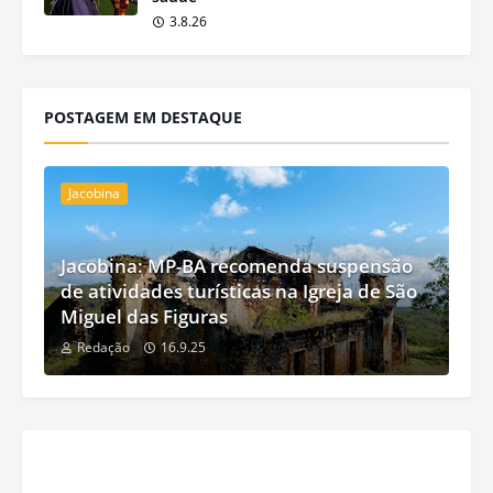
3.8.26
POSTAGEM EM DESTAQUE
Jacobina
Jacobina: MP-BA recomenda suspensão
de atividades turísticas na Igreja de São
Miguel das Figuras
Redação
16.9.25