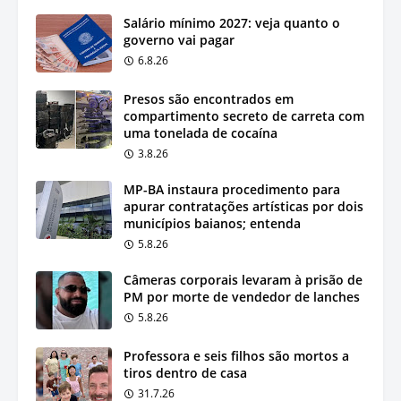
Salário mínimo 2027: veja quanto o
governo vai pagar
6.8.26
Presos são encontrados em
compartimento secreto de carreta com
uma tonelada de cocaína
3.8.26
MP-BA instaura procedimento para
apurar contratações artísticas por dois
municípios baianos; entenda
5.8.26
Câmeras corporais levaram à prisão de
PM por morte de vendedor de lanches
5.8.26
Professora e seis filhos são mortos a
tiros dentro de casa
31.7.26