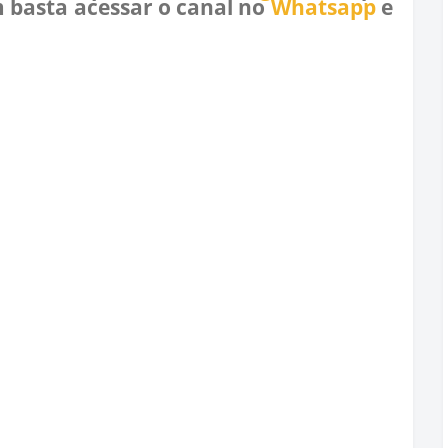
 basta acessar o canal no
Whatsapp
e