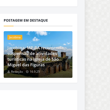
POSTAGEM EM DESTAQUE
Jacobina
Jacobina: MP-BA recomenda
suspensão de atividades
turísticas na Igreja de São
Miguel das Figuras
Redação
16.9.25