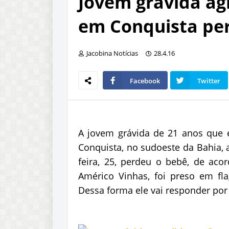
Jovem grávida a
em Conquista pe
Jacobina Notícias
28.4.16
Facebook
Twitter
A jovem grávida de 21 anos que e
Conquista, no sudoeste da Bahia,
feira, 25, perdeu o bebê, de aco
Américo Vinhas, foi preso em fla
Dessa forma ele vai responder por