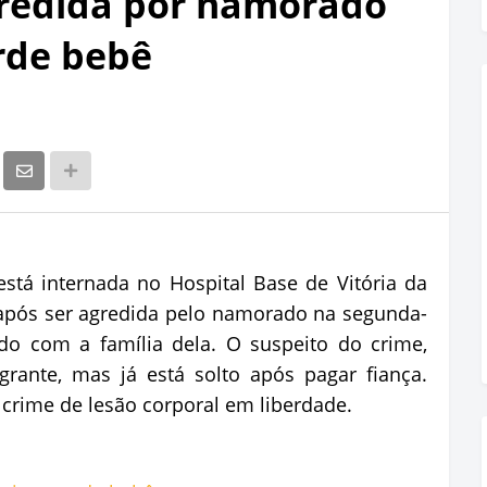
gredida por namorado
rde bebê
stá internada no Hospital Base de Vitória da
 após ser agredida pelo namorado na segunda-
rdo com a família dela. O suspeito do crime,
grante, mas já está solto após pagar fiança.
 crime de lesão corporal em liberdade.