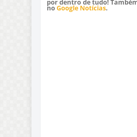
por dentro de tudo! Também
no
Google Notícias
.