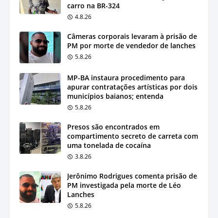
carro na BR-324
4.8.26
Câmeras corporais levaram à prisão de
PM por morte de vendedor de lanches
5.8.26
MP-BA instaura procedimento para
apurar contratações artísticas por dois
municípios baianos; entenda
5.8.26
Presos são encontrados em
compartimento secreto de carreta com
uma tonelada de cocaína
3.8.26
Jerônimo Rodrigues comenta prisão de
PM investigada pela morte de Léo
Lanches
5.8.26