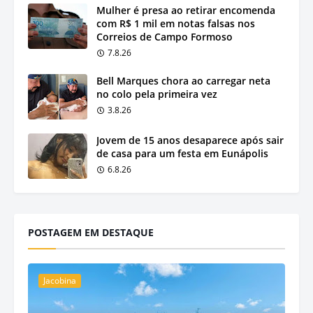
Mulher é presa ao retirar encomenda
com R$ 1 mil em notas falsas nos
Correios de Campo Formoso
7.8.26
Bell Marques chora ao carregar neta
no colo pela primeira vez
3.8.26
Jovem de 15 anos desaparece após sair
de casa para um festa em Eunápolis
6.8.26
POSTAGEM EM DESTAQUE
Jacobina