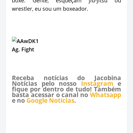
boxe. Gente, esqueçam jiu-jitsu ou
wrestler, eu sou um boxeador.
Ag. Fight
Receba notícias do Jacobina
Notícias pelo nosso
Instagram
e
fique por dentro de tudo! Também
basta acessar o canal no
Whatsapp
e no
Google Notícias
.