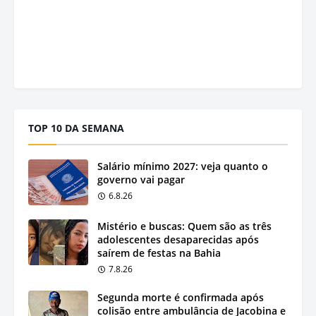
TOP 10 DA SEMANA
Salário mínimo 2027: veja quanto o
governo vai pagar
6.8.26
Mistério e buscas: Quem são as três
adolescentes desaparecidas após
saírem de festas na Bahia
7.8.26
Segunda morte é confirmada após
colisão entre ambulância de Jacobina e