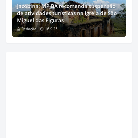
Jacobina: MP-BA recomenda suspensão
de atividades turísticas na Igreja de São
Miguel das Figuras
Redação
16.9.25