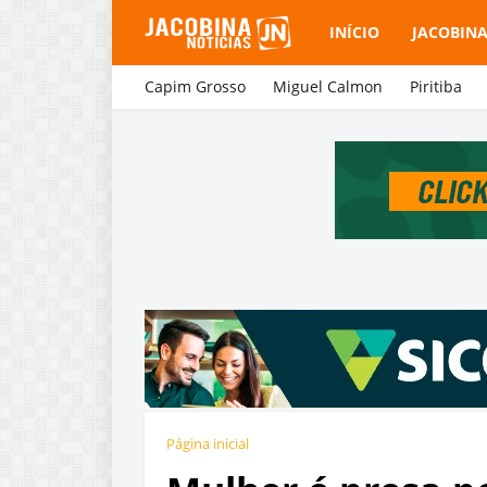
INÍCIO
JACOBIN
Capim Grosso
Miguel Calmon
Piritiba
Página inicial