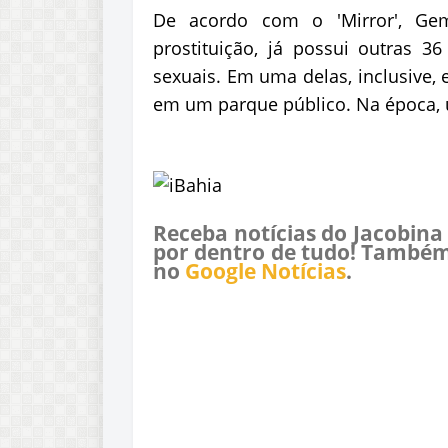
De acordo com o 'Mirror', G
prostituição, já possui outras 
sexuais. Em uma delas, inclusive, 
em um parque público. Na época, u
Receba notícias do Jacobina
por dentro de tudo! Também
no
Google Notícias
.