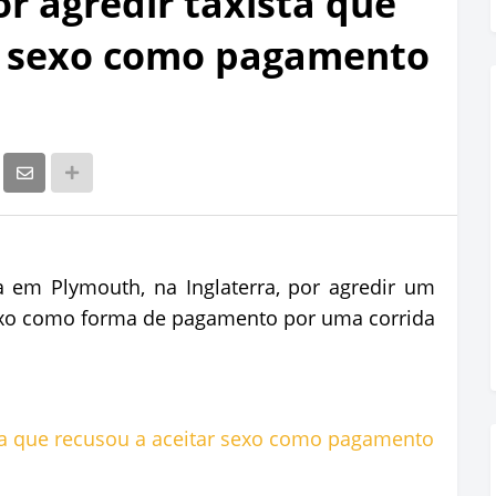
r agredir taxista que
ar sexo como pagamento
 em Plymouth, na Inglaterra, por agredir um
sexo como forma de pagamento por uma corrida