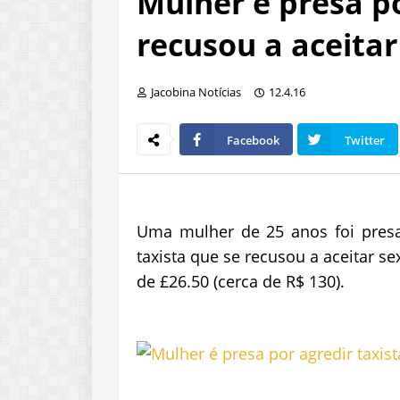
Mulher é presa po
recusou a aceit
Jacobina Notícias
12.4.16
Facebook
Twitter
Uma mulher de 25 anos foi presa
taxista que se recusou a aceitar 
de £26.50 (cerca de R$ 130).