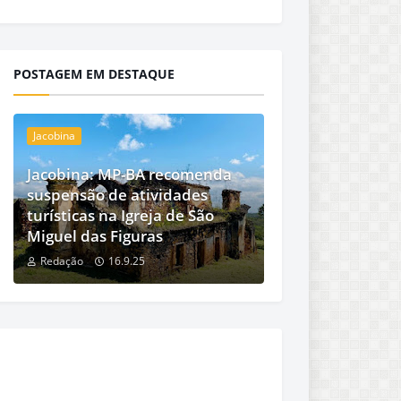
POSTAGEM EM DESTAQUE
Jacobina
Jacobina: MP-BA recomenda
suspensão de atividades
turísticas na Igreja de São
Miguel das Figuras
Redação
16.9.25