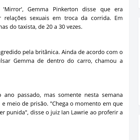
 'Mirror', Gemma Pinkerton disse que era
er relações sexuais em troca da corrida. Em
mas do taxista, de 20 a 30 vezes.
redido pela britânica. Ainda de acordo com o
xpulsar Gemma de dentro do carro, chamou a
do ano passado, mas somente nesta semana
 e meio de prisão. "Chega o momento em que
r punida", disse o juiz Ian Lawrie ao proferir a