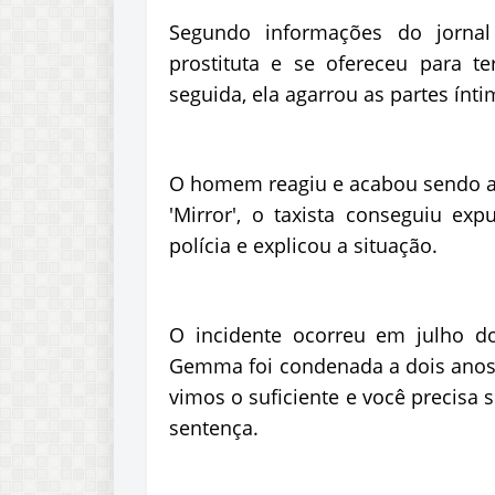
Segundo informações do jornal
prostituta e se ofereceu para t
seguida, ela agarrou as partes ínti
O homem reagiu e acabou sendo ag
'Mirror', o taxista conseguiu e
polícia e explicou a situação.
O incidente ocorreu em julho 
Gemma foi condenada a dois anos
vimos o suficiente e você precisa se
sentença.