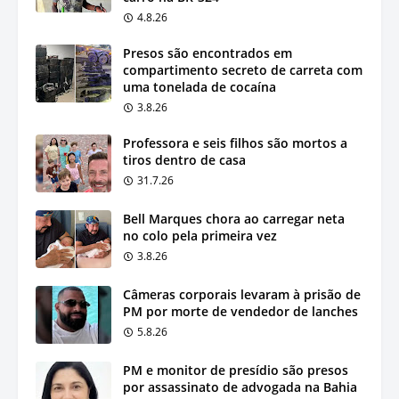
4.8.26
Presos são encontrados em
compartimento secreto de carreta com
uma tonelada de cocaína
3.8.26
Professora e seis filhos são mortos a
tiros dentro de casa
31.7.26
Bell Marques chora ao carregar neta
no colo pela primeira vez
3.8.26
Câmeras corporais levaram à prisão de
PM por morte de vendedor de lanches
5.8.26
PM e monitor de presídio são presos
por assassinato de advogada na Bahia