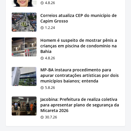
4.8.26
Correios atualiza CEP do município de
Capim Grosso
1.2.24
Homem é suspeito de mostrar pênis a
crianças em piscina de condomínio na
Bahia
4.8.26
MP-BA instaura procedimento para
apurar contratações artísticas por dois
municípios baianos; entenda
5.8.26
Jacobina: Prefeitura de realiza coletiva
para apresentar plano de segurança da
Micareta 2026
30.7.26