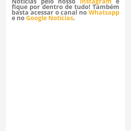
Notícias pelo nosso
Instagram
e
fique por dentro de tudo! Também
basta acessar o canal no
Whatsapp
e no
Google Notícias
.