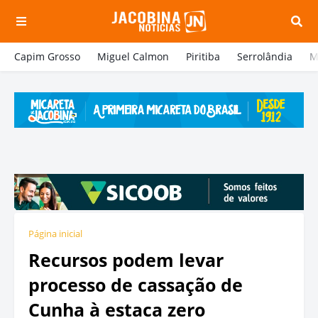
Capim Grosso
Miguel Calmon
Piritiba
Serrolândia
M
Página inicial
Recursos podem levar
processo de cassação de
Cunha à estaca zero