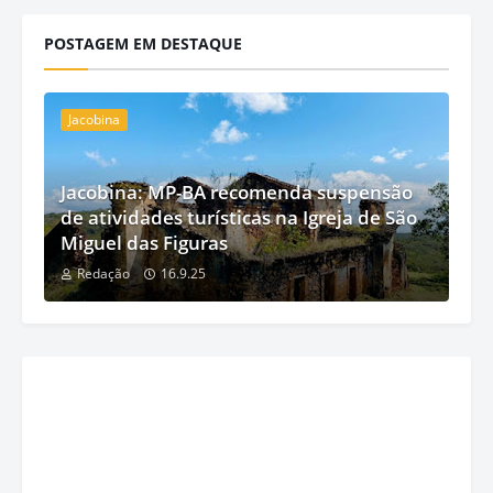
POSTAGEM EM DESTAQUE
Jacobina
Jacobina: MP-BA recomenda suspensão
de atividades turísticas na Igreja de São
Miguel das Figuras
Redação
16.9.25