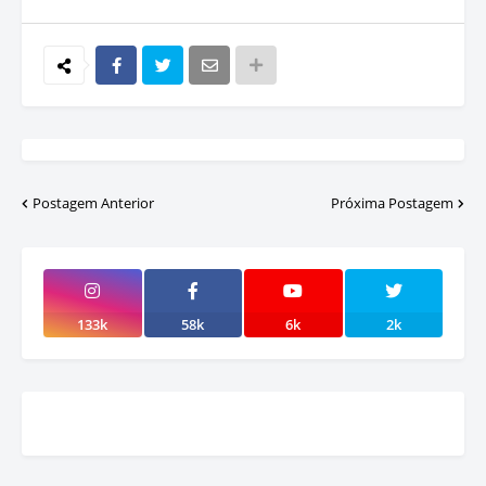
Postagem Anterior
Próxima Postagem
133k
58k
6k
2k