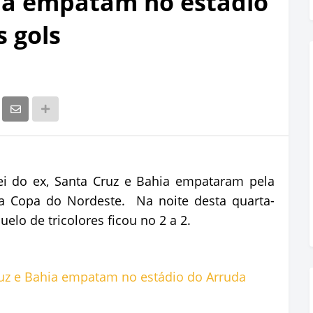
ia empatam no estádio
s gols
ei do ex, Santa Cruz e Bahia empataram pela
da Copa do Nordeste. Na noite desta quarta-
duelo de tricolores ficou no 2 a 2.