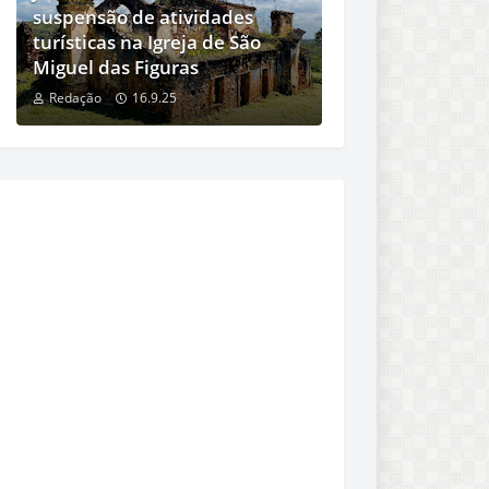
suspensão de atividades
turísticas na Igreja de São
Miguel das Figuras
Redação
16.9.25