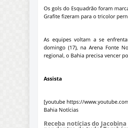
Os gols do Esquadrão foram marca
Grafite fizeram para o tricolor pe
As equipes voltam a se enfrenta
domingo (17), na Arena Fonte Nov
regional, o Bahia precisa vencer po
Assista
[youtube https://www.youtube.co
Bahia Notícias
Receba notícias do Jacobina