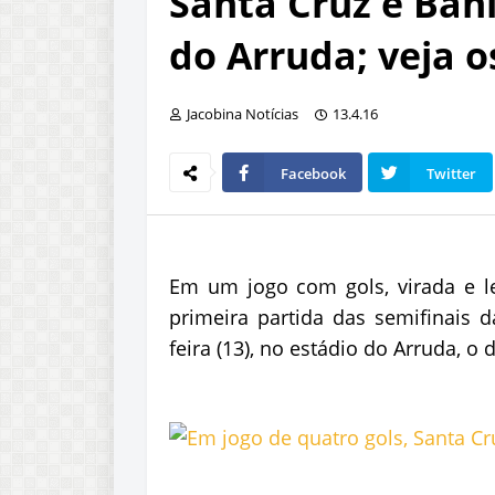
Santa Cruz e Bah
do Arruda; veja o
Jacobina Notícias
13.4.16
Facebook
Twitter
Em um jogo com gols, virada e l
primeira partida das semifinais 
feira (13), no estádio do Arruda, o 