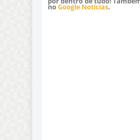
por dentro de tudo! Também
no
Google Notícias
.