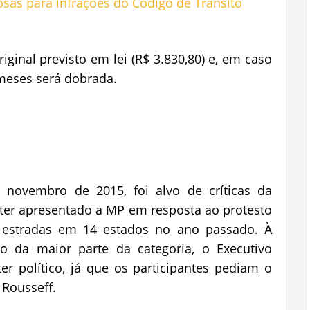
iginal previsto em lei (R$ 3.830,80) e, em caso
 meses será dobrada.
 novembro de 2015, foi alvo de críticas da
ter apresentado a MP em resposta ao protesto
estradas em 14 estados no ano passado. À
o da maior parte da categoria, o Executivo
r político, já que os participantes pediam o
Rousseff.