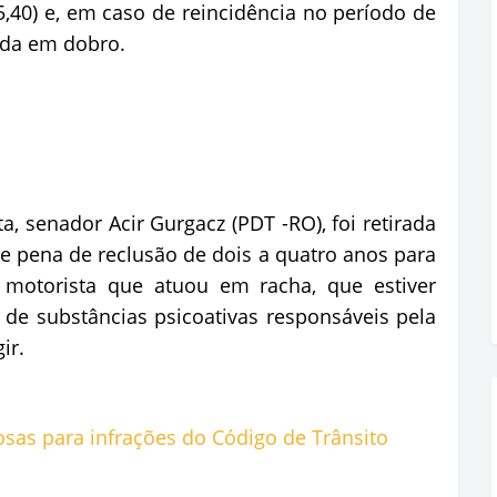
5,40) e, em caso de reincidência no período de
ada em dobro.
a, senador Acir Gurgacz (PDT -RO), foi retirada
de pena de reclusão de dois a quatro anos para
 motorista que atuou em racha, que estiver
 de substâncias psicoativas responsáveis pela
ir.