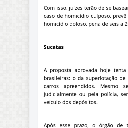
Com isso, juízes terão de se base
caso de homicídio culposo, prevê
homicídio doloso, pena de seis a 2
Sucatas
A proposta aprovada hoje tent
brasileiras: o da superlotação d
carros apreendidos. Mesmo se
judicialmente ou pela polícia, s
veículo dos depósitos.
Após esse prazo, o órgão de tr