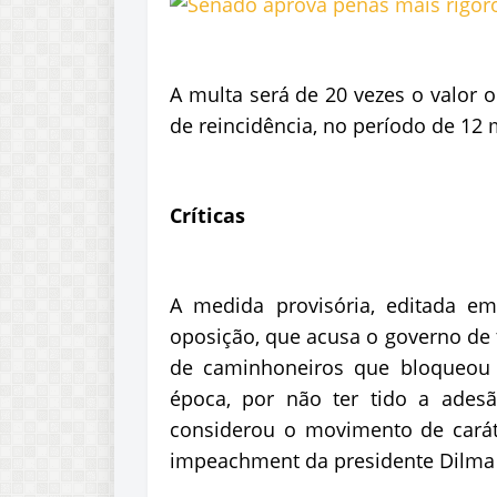
A multa será de 20 vezes o valor or
de reincidência, no período de 12
Críticas
A medida provisória, editada em
oposição, que acusa o governo de 
de caminhoneiros que bloqueou 
época, por não ter tido a adesã
considerou o movimento de caráte
impeachment da presidente Dilma 