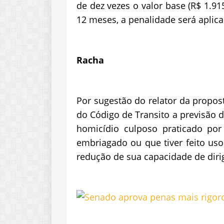
de dez vezes o valor base (R$ 1.91
12 meses, a penalidade será aplic
Racha
Por sugestão do relator da propost
do Código de Transito a previsão 
homicídio culposo praticado por
embriagado ou que tiver feito uso
redução de sua capacidade de dirig