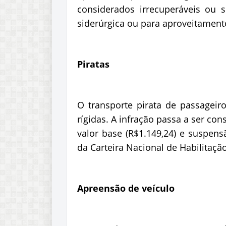
considerados irrecuperáveis ou 
siderúrgica ou para aproveitament
Piratas
O transporte pirata de passageir
rígidas. A infração passa a ser co
valor base (R$1.149,24) e suspens
da Carteira Nacional de Habilitaçã
Apreensão de veículo