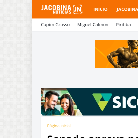
INÍCIO
JACOBIN
Capim Grosso
Miguel Calmon
Piritiba
Página inicial