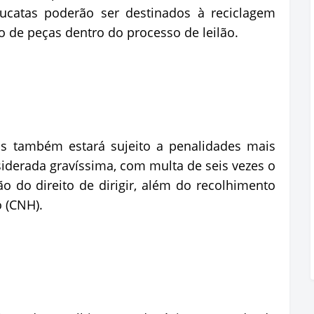
sucatas poderão ser destinados à reciclagem
o de peças dentro do processo de leilão.
os também estará sujeito a penalidades mais
nsiderada gravíssima, com multa de seis vezes o
ão do direito de dirigir, além do recolhimento
o (CNH).