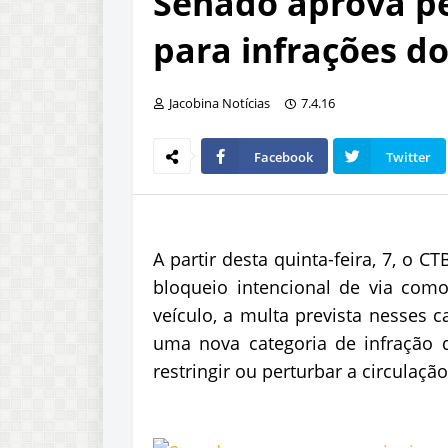
Senado aprova pe
para infrações do
Jacobina Notícias
7.4.16
Facebook
Twitter
A partir desta quinta-feira, 7, o CT
bloqueio intencional de via com
veículo, a multa prevista nesses 
uma nova categoria de infração de
restringir ou perturbar a circulação