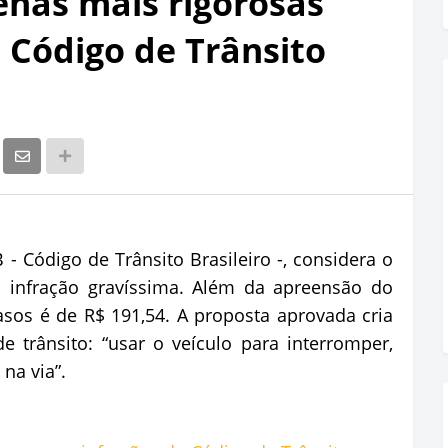
nas mais rigorosas
 Código de Trânsito
B - Código de Trânsito Brasileiro -, considera o
o infração gravíssima. Além da apreensão do
casos é de R$ 191,54. A proposta aprovada cria
 trânsito: “usar o veículo para interromper,
 na via”.