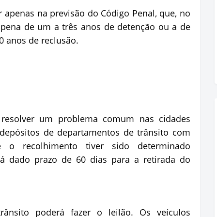
ar apenas na previsão do Código Penal, que, no
 pena de um a três anos de detenção ou a de
0 anos de reclusão.
a resolver um problema comum nas cidades
e depósitos de departamentos de trânsito com
 o recolhimento tiver sido determinado
erá dado prazo de 60 dias para a retirada do
ânsito poderá fazer o leilão. Os veículos