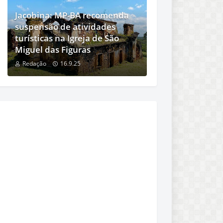
Jacobina: MP-BA recomenda
suspensão de atividades
turísticas na Igreja de São
Miguel das Figuras
Redação
16.9.25