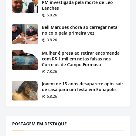
PM investigada pela morte de Léo
Lanches
5.8.26
Bell Marques chora ao carregar neta
no colo pela primeira vez
3.8.26
Mulher é presa ao retirar encomenda
com R$ 1 mil em notas falsas nos
Correios de Campo Formoso
7.8.26
Jovem de 15 anos desaparece após sair
de casa para um festa em Eunápolis
6.8.26
POSTAGEM EM DESTAQUE