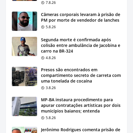
7.8.26
Câmeras corporais levaram à prisão de
PM por morte de vendedor de lanches
5.8.26
Segunda morte é confirmada após
colisão entre ambulância de Jacobina e
carro na BR-324
4.8.26
Presos são encontrados em
compartimento secreto de carreta com
uma tonelada de cocaína
3.8.26
MP-BA instaura procedimento para
apurar contratações artísticas por dois
municípios baianos; entenda
5.8.26
Jerônimo Rodrigues comenta prisão de