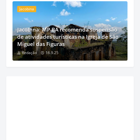
Jacobina
Jacobina: MP-BA recomenda suspensão
de atividades turísticas na Igreja de São
Miguel das Figuras
Redação
16.9.25