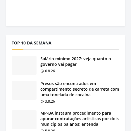
TOP 10 DA SEMANA
Salário mínimo 2027: veja quanto o
governo vai pagar
6.8.26
Presos são encontrados em
compartimento secreto de carreta com
uma tonelada de cocaína
3.8.26
MP-BA instaura procedimento para
apurar contratações artísticas por dois
municípios baianos; entenda
5.8.26