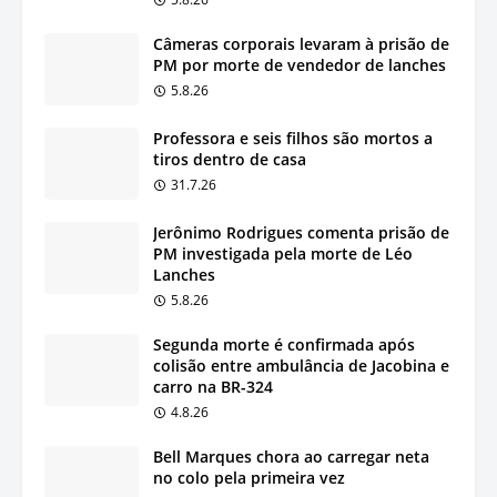
Câmeras corporais levaram à prisão de
PM por morte de vendedor de lanches
5.8.26
Professora e seis filhos são mortos a
tiros dentro de casa
31.7.26
Jerônimo Rodrigues comenta prisão de
PM investigada pela morte de Léo
Lanches
5.8.26
Segunda morte é confirmada após
colisão entre ambulância de Jacobina e
carro na BR-324
4.8.26
Bell Marques chora ao carregar neta
no colo pela primeira vez