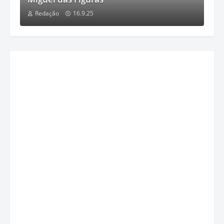
Redação
16.9.25