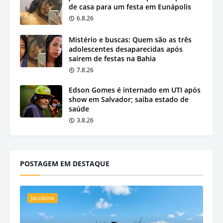
de casa para um festa em Eunápolis
6.8.26
Mistério e buscas: Quem são as três
adolescentes desaparecidas após
saírem de festas na Bahia
7.8.26
Edson Gomes é internado em UTI após
show em Salvador; saiba estado de
saúde
3.8.26
POSTAGEM EM DESTAQUE
Jacobina