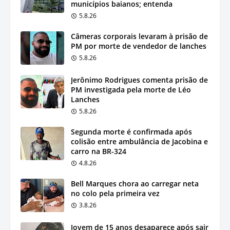
municípios baianos; entenda
5.8.26
Câmeras corporais levaram à prisão de
PM por morte de vendedor de lanches
5.8.26
Jerônimo Rodrigues comenta prisão de
PM investigada pela morte de Léo
Lanches
5.8.26
Segunda morte é confirmada após
colisão entre ambulância de Jacobina e
carro na BR-324
4.8.26
Bell Marques chora ao carregar neta
no colo pela primeira vez
3.8.26
Jovem de 15 anos desaparece após sair