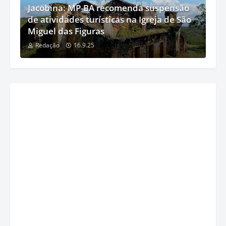
Jacobina: MP-BA recomenda suspensão
de atividades turísticas na Igreja de São
Miguel das Figuras
Redação
16.9.25