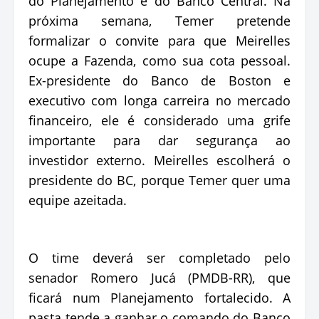
do Planejamento e do Banco Central. Na
próxima semana, Temer pretende
formalizar o convite para que Meirelles
ocupe a Fazenda, como sua cota pessoal.
Ex-presidente do Banco de Boston e
executivo com longa carreira no mercado
financeiro, ele é considerado uma grife
importante para dar segurança ao
investidor externo. Meirelles escolherá o
presidente do BC, porque Temer quer uma
equipe azeitada.
O time deverá ser completado pelo
senador Romero Jucá (PMDB-RR), que
ficará num Planejamento fortalecido. A
pasta tende a ganhar o comando do Banco