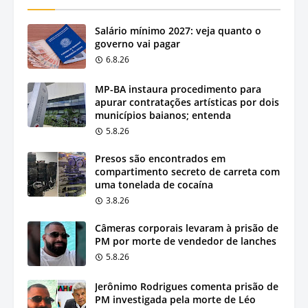
Salário mínimo 2027: veja quanto o
governo vai pagar
6.8.26
MP-BA instaura procedimento para
apurar contratações artísticas por dois
municípios baianos; entenda
5.8.26
Presos são encontrados em
compartimento secreto de carreta com
uma tonelada de cocaína
3.8.26
Câmeras corporais levaram à prisão de
PM por morte de vendedor de lanches
5.8.26
Jerônimo Rodrigues comenta prisão de
PM investigada pela morte de Léo