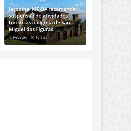
Jacobina: MP-BA recomenda
suspensão de atividades
turísticas na Igreja de São
Miguel das Figuras
Redação
16.9.25