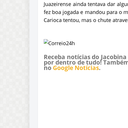
Juazeirense ainda tentava dar alg
fez boa jogada e mandou para o m
Carioca tentou, mas o chute atrav
Receba notícias do Jacobina
por dentro de tudo! Também
no
Google Notícias
.