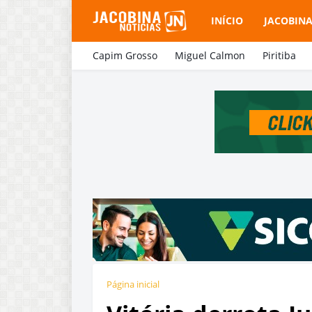
INÍCIO
JACOBIN
Capim Grosso
Miguel Calmon
Piritiba
Página inicial