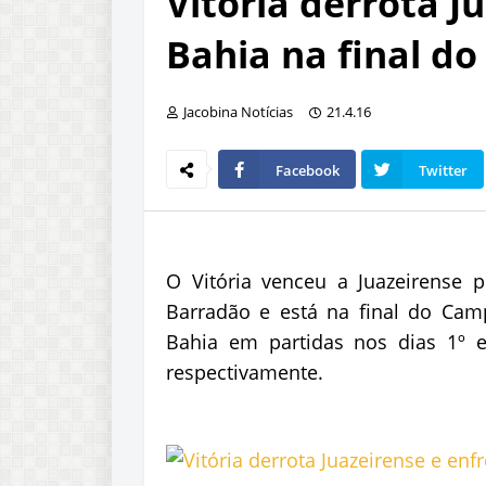
Vitória derrota J
Bahia na final do
Jacobina Notícias
21.4.16
Facebook
Twitter
O Vitória venceu a Juazeirense p
Barradão e está na final do Camp
Bahia em partidas nos dias 1º 
respectivamente.