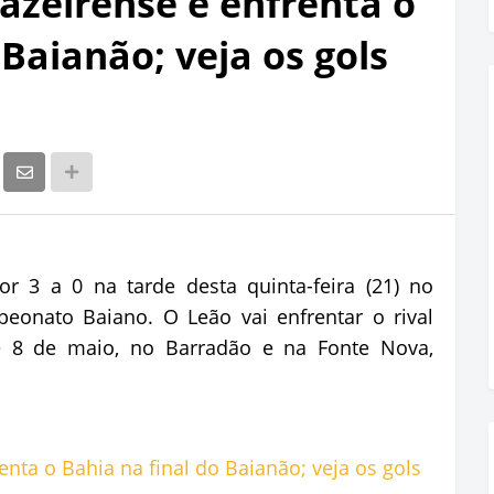
uazeirense e enfrenta o
 Baianão; veja os gols
or 3 a 0 na tarde desta quinta-feira (21) no
eonato Baiano. O Leão vai enfrentar o rival
e 8 de maio, no Barradão e na Fonte Nova,