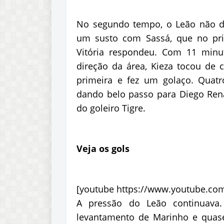
No segundo tempo, o Leão não de
um susto com Sassá, que no pri
Vitória respondeu. Com 11 minu
direção da área, Kieza tocou de
primeira e fez um golaço. Quatr
dando belo passo para Diego Ren
do goleiro Tigre.
Veja os gols
[youtube https://www.youtube.co
A pressão do Leão continuava.
levantamento de Marinho e quas