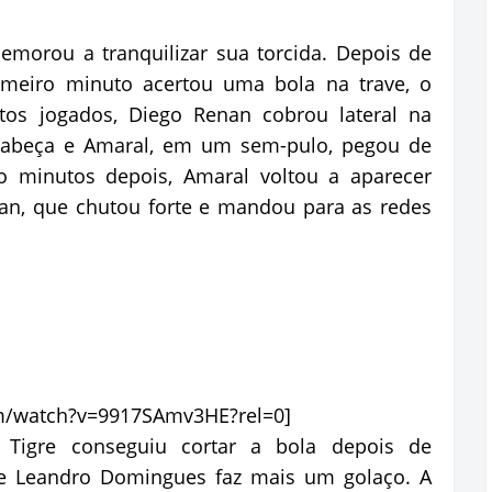
morou a tranquilizar sua torcida. Depois de
meiro minuto acertou uma bola na trave, o
tos jogados, Diego Renan cobrou lateral na
 cabeça e Amaral, em um sem-pulo, pegou de
o minutos depois, Amaral voltou a aparecer
an, que chutou forte e mandou para as redes
m/watch?v=9917SAmv3HE?rel=0]
 Tigre conseguiu cortar a bola depois de
e Leandro Domingues faz mais um golaço. A