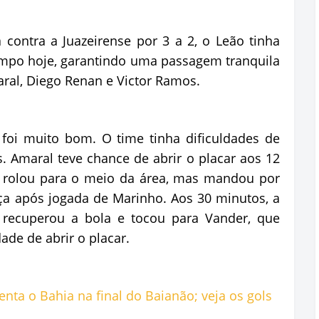
 contra a Juazeirense por 3 a 2, o Leão tinha
mpo hoje, garantindo uma passagem tranquila
aral, Diego Renan e Victor Ramos.
foi muito bom. O time tinha dificuldades de
s. Amaral teve chance de abrir o placar aos 12
 rolou para o meio da área, mas mandou por
ça após jogada de Marinho. Aos 30 minutos, a
 recuperou a bola e tocou para Vander, que
de de abrir o placar.