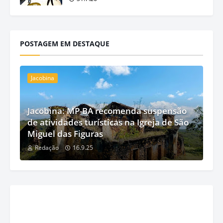
POSTAGEM EM DESTAQUE
Jacobina
Jacobina: MP-BA recomenda suspensão
de atividades turísticas na Igreja de São
Miguel das Figuras
Redação
16.9.25