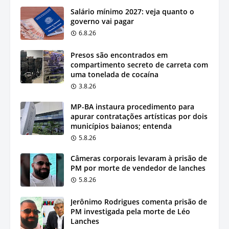
Salário mínimo 2027: veja quanto o
governo vai pagar
6.8.26
Presos são encontrados em
compartimento secreto de carreta com
uma tonelada de cocaína
3.8.26
MP-BA instaura procedimento para
apurar contratações artísticas por dois
municípios baianos; entenda
5.8.26
Câmeras corporais levaram à prisão de
PM por morte de vendedor de lanches
5.8.26
Jerônimo Rodrigues comenta prisão de
PM investigada pela morte de Léo
Lanches