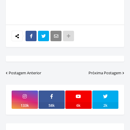
Postagem Anterior
Próxima Postagem
133k
58k
6k
2k