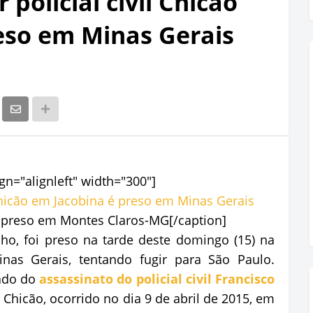
policial civil Chicão
eso em Minas Gerais
gn="alignleft" width="300"]
oi preso em Montes Claros-MG[/caption]
inho, foi preso na tarde deste domingo (15) na
nas Gerais, tentando fugir para São Paulo.
pado do
assassinato do policial civil Francisco
Chicão, ocorrido no dia 9 de abril de 2015, em