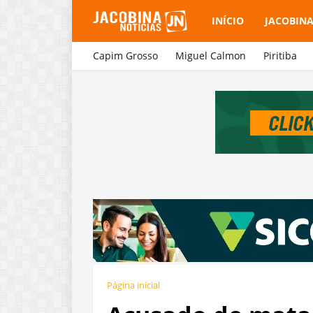
INÍCIO
JACOBIN
Capim Grosso
Miguel Calmon
Piritiba
Página inicial