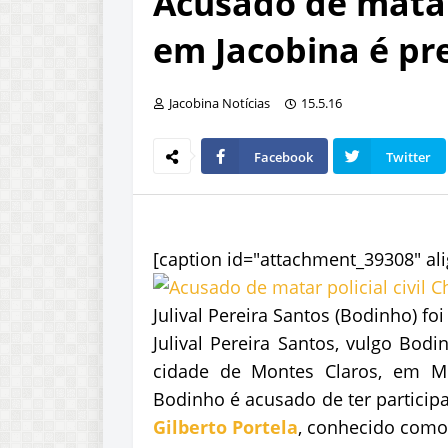
Acusado de matar 
em Jacobina é pr
Jacobina Notícias
15.5.16
Facebook
Twitter
[caption id="attachment_39308" ali
Julival Pereira Santos (Bodinho) f
Julival Pereira Santos, vulgo Bod
cidade de Montes Claros, em Mi
Bodinho é acusado de ter partici
Gilberto Portela
, conhecido como 