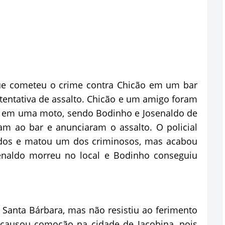
ue cometeu o crime contra Chicão em um bar
 tentativa de assalto. Chicão e um amigo foram
s em uma moto, sendo Bodinho e Josenaldo de
am ao bar e anunciaram o assalto. O policial
didos e matou um dos criminosos, mas acabou
enaldo morreu no local e Bodinho conseguiu
a Santa Bárbara, mas não resistiu ao ferimento
causou comoção na cidade de Jacobina, pois