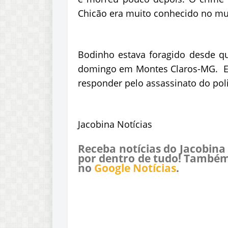
Chicão era muito conhecido no mu
Bodinho estava foragido desde q
domingo em Montes Claros-MG. Ele 
responder pelo assassinato do poli
Jacobina Notícias
Receba notícias do Jacobina
por dentro de tudo! Também
no
Google Notícias
.