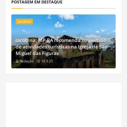
POSTAGEM EM DESTAQUE
Jacobina
Jacobina: MP-BA recomenda suspensão
de atividades turísticas na Igreja de São
Miguel das Figuras
Redação
16.9.25