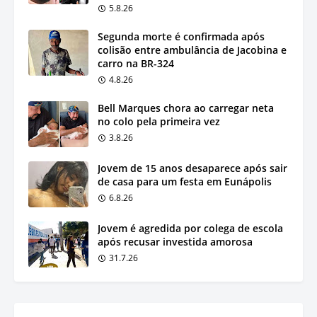
5.8.26
Segunda morte é confirmada após
colisão entre ambulância de Jacobina e
carro na BR-324
4.8.26
Bell Marques chora ao carregar neta
no colo pela primeira vez
3.8.26
Jovem de 15 anos desaparece após sair
de casa para um festa em Eunápolis
6.8.26
Jovem é agredida por colega de escola
após recusar investida amorosa
31.7.26