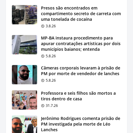
Presos são encontrados em
compartimento secreto de carreta com
uma tonelada de cocaína
3.8.26
MP-BA instaura procedimento para
apurar contratações artísticas por dois
municípios baianos; entenda
5.8.26
Câmeras corporais levaram à prisão de
PM por morte de vendedor de lanches
5.8.26
Professora e seis filhos são mortos a
tiros dentro de casa
31.7.26
Jerônimo Rodrigues comenta prisão de
PM investigada pela morte de Léo
Lanches