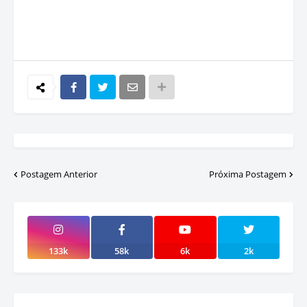
Postagem Anterior
Próxima Postagem
133k
58k
6k
2k