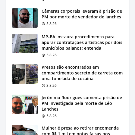
Câmeras corporais levaram à prisão de
PM por morte de vendedor de lanches
5.8.26
MP-BA instaura procedimento para
apurar contratações artísticas por dois
municípios baianos; entenda
5.8.26
Presos são encontrados em
compartimento secreto de carreta com
uma tonelada de cocaína
3.8.26
Jerônimo Rodrigues comenta prisão de
PM investigada pela morte de Léo
Lanches
5.8.26
Mulher é presa ao retirar encomenda
com R$ 1 mil em notas falsas nos