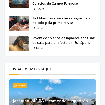
Correios de Campo Formoso
7.8.26
Bell Marques chora ao carregar neta
no colo pela primeira vez
3.8.26
Jovem de 15 anos desaparece após sair
de casa para um festa em Eunápolis
6.8.26
POSTAGEM EM DESTAQUE
Jacobina
Jacobina: MP-BA recomenda suspensão