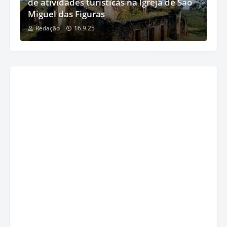
de atividades turísticas na Igreja de São
Miguel das Figuras
Redação
16.9.25