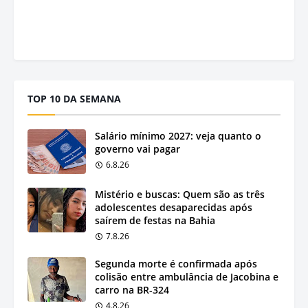
TOP 10 DA SEMANA
Salário mínimo 2027: veja quanto o
governo vai pagar
6.8.26
Mistério e buscas: Quem são as três
adolescentes desaparecidas após
saírem de festas na Bahia
7.8.26
Segunda morte é confirmada após
colisão entre ambulância de Jacobina e
carro na BR-324
4.8.26