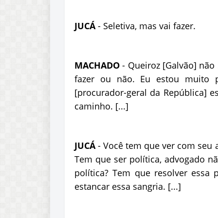
JUCÁ
- Seletiva, mas vai fazer.
MACHADO
- Queiroz [Galvão] não 
fazer ou não. Eu estou muito 
[procurador-geral da República] e
caminho. [...]
JUCÁ
- Você tem que ver com seu a
Tem que ser política, advogado não
política? Tem que resolver essa
estancar essa sangria. [...]