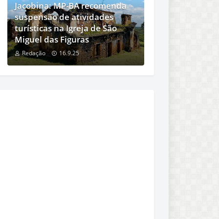
Jacobina: MP-BA recomenda
suspensão de atividades
turísticas na Igreja de São
Miguel das Figuras
Redação
16.9.25