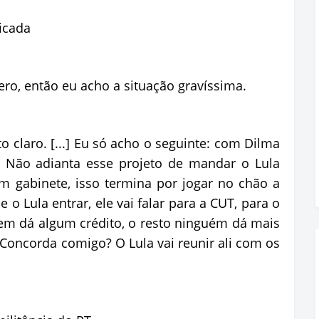
icada
ro, então eu acho a situação gravíssima.
o claro. [...] Eu só acho o seguinte: com Dilma
. Não adianta esse projeto de mandar o Lula
um gabinete, isso termina por jogar no chão a
o Lula entrar, ele vai falar para a CUT, para o
em dá algum crédito, o resto ninguém dá mais
 Concorda comigo? O Lula vai reunir ali com os