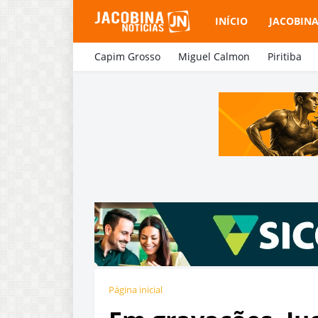
INÍCIO
JACOBIN
Capim Grosso
Miguel Calmon
Piritiba
Página inicial