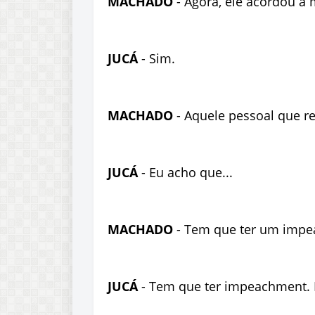
MACHADO
- Agora, ele acordou a m
JUCÁ
- Sim.
MACHADO
- Aquele pessoal que re
JUCÁ
- Eu acho que...
MACHADO
- Tem que ter um impe
JUCÁ
- Tem que ter impeachment. 