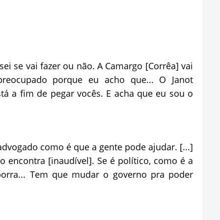
sei se vai fazer ou não. A Camargo [Corrêa] vai
preocupado porque eu acho que... O Janot
stá a fim de pegar vocês. E acha que eu sou o
dvogado como é que a gente pode ajudar. [...]
 encontra [inaudível]. Se é político, como é a
 porra... Tem que mudar o governo pra poder