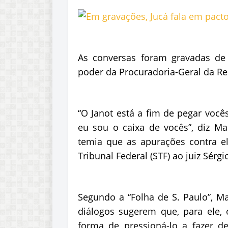
As conversas foram gravadas de
poder da Procuradoria-Geral da Repú
“O Janot está a fim de pegar você
eu sou o caixa de vocês”, diz Ma
temia que as apurações contra e
Tribunal Federal (STF) ao juiz Sérg
Segundo a “Folha de S. Paulo”, M
diálogos sugerem que, para ele, 
forma de pressioná-lo a fazer d