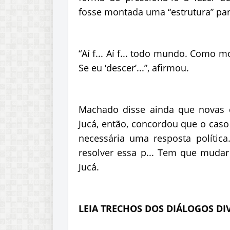
fosse montada uma “estrutura” par
“Aí f... Aí f... todo mundo. Como m
Se eu ‘descer’...”, afirmou.
Machado disse ainda que novas d
Jucá, então, concordou que o caso
necessária uma resposta política
resolver essa p... Tem que mudar 
Jucá.
LEIA TRECHOS DOS DIÁLOGOS DI