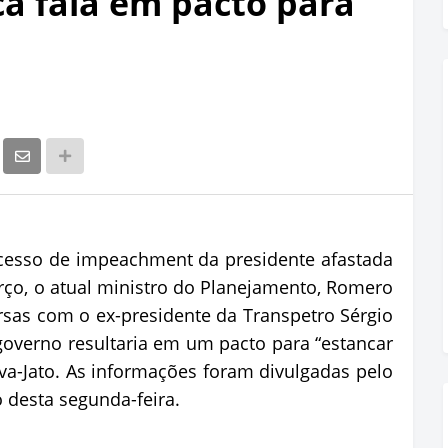
cá fala em pacto para
cesso de impeachment da presidente afastada
ço, o atual ministro do Planejamento, Romero
sas com o ex-presidente da Transpetro Sérgio
verno resultaria em um pacto para “estancar
ava-Jato. As informações foram divulgadas pelo
o desta segunda-feira.