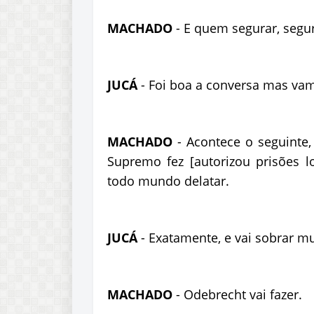
MACHADO
- E quem segurar, segu
JUCÁ
- Foi boa a conversa mas vamo
MACHADO
- Acontece o seguinte,
Supremo fez [autorizou prisões l
todo mundo delatar.
JUCÁ
- Exatamente, e vai sobrar mu
MACHADO
- Odebrecht vai fazer.