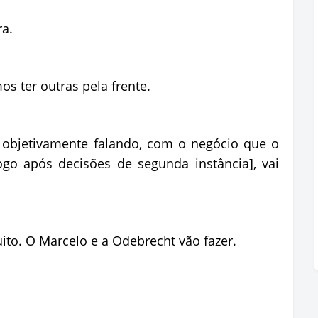
ra.
s ter outras pela frente.
 objetivamente falando, com o negócio que o
ogo após decisões de segunda instância], vai
ito. O Marcelo e a Odebrecht vão fazer.