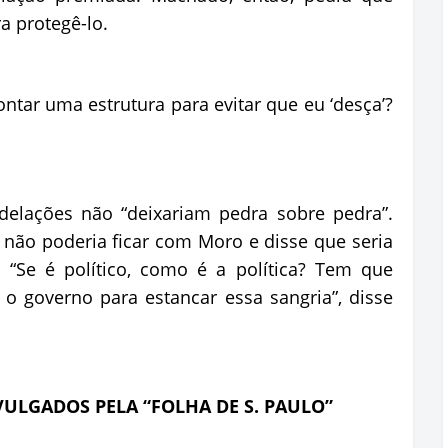
a protegê-lo.
ontar uma estrutura para evitar que eu ‘desça’?
elações não “deixariam pedra sobre pedra”.
 não poderia ficar com Moro e disse que seria
. “Se é político, como é a política? Tem que
o governo para estancar essa sangria”, disse
VULGADOS PELA “FOLHA DE S. PAULO”