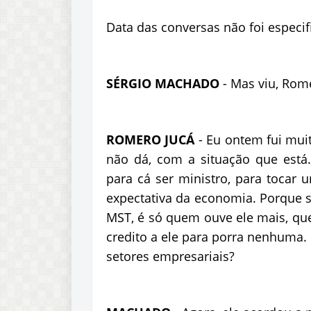
Data das conversas não foi especif
SÉRGIO MACHADO
- Mas viu, Rome
ROMERO JUCÁ
- Eu ontem fui muit
não dá, com a situação que está
para cá ser ministro, para tocar 
expectativa da economia. Porque se 
MST, é só quem ouve ele mais, qu
credito a ele para porra nenhuma.
setores empresariais?