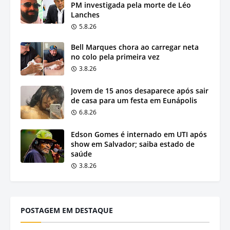
PM investigada pela morte de Léo
Lanches
5.8.26
Bell Marques chora ao carregar neta
no colo pela primeira vez
3.8.26
Jovem de 15 anos desaparece após sair
de casa para um festa em Eunápolis
6.8.26
Edson Gomes é internado em UTI após
show em Salvador; saiba estado de
saúde
3.8.26
POSTAGEM EM DESTAQUE