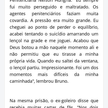
fui muito perseguido e maltratado. Os
agentes penitenciários faziam muita
covardia. A pressão era muito grande. Eu
cheguei ao ponto de perder o equilíbrio,
acabei tentando o suicídio amarrando um
lençol na grade e me joguei. Acabou que
Deus botou a mão naquele momento ali e
não permitiu que eu tirasse a minha
própria vida. Quando eu saltei da ventana,
o lençol partiu. Impressionante. Foi um dos
momentos mais difíceis da minha
caminhada", lembrou Bruno.
Na mesma prisão, o ex-goleiro disse que
recebia muitas cartas de fãs. "Nos dois