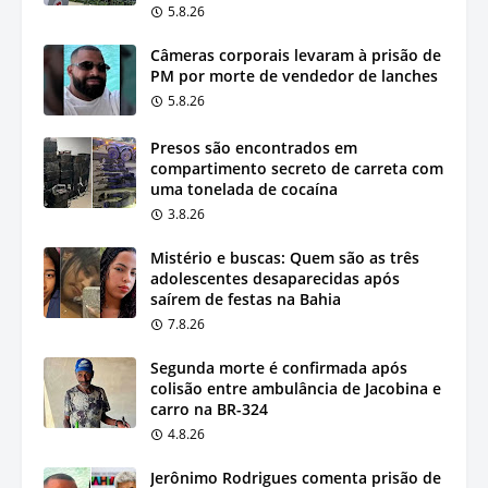
5.8.26
Câmeras corporais levaram à prisão de
PM por morte de vendedor de lanches
5.8.26
Presos são encontrados em
compartimento secreto de carreta com
uma tonelada de cocaína
3.8.26
Mistério e buscas: Quem são as três
adolescentes desaparecidas após
saírem de festas na Bahia
7.8.26
Segunda morte é confirmada após
colisão entre ambulância de Jacobina e
carro na BR-324
4.8.26
Jerônimo Rodrigues comenta prisão de