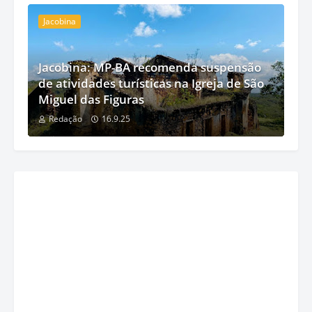
Jacobina
Jacobina: MP-BA recomenda suspensão
de atividades turísticas na Igreja de São
Miguel das Figuras
Redação
16.9.25