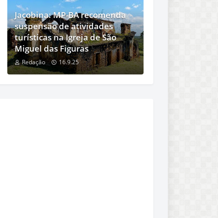
Jacobina: MP-BA recomenda
suspensão de atividades
turísticas na Igreja de São
Miguel das Figuras
Redação
16.9.25