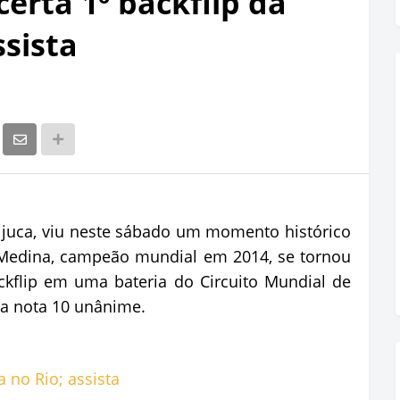
erta 1º backflip da
ssista
Tijuca, viu neste sábado um momento histórico
l Medina, campeão mundial em 2014, se tornou
ckflip em uma bateria do Circuito Mundial de
ma nota 10 unânime.