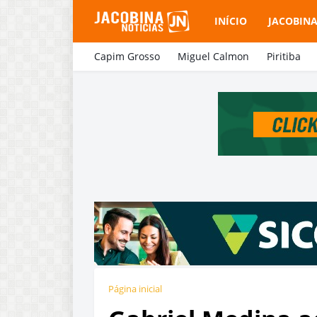
INÍCIO
JACOBIN
Capim Grosso
Miguel Calmon
Piritiba
Página inicial