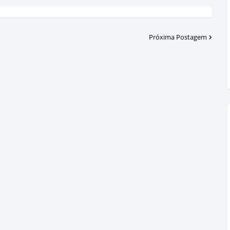
Próxima Postagem