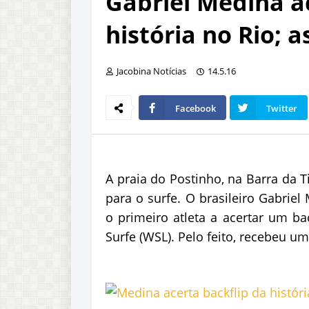
Gabriel Medina ac
história no Rio; a
Jacobina Notícias
14.5.16
Facebook
Twitter
A praia do Postinho, na Barra da 
para o surfe. O brasileiro Gabrie
o primeiro atleta a acertar um ba
Surfe (WSL). Pelo feito, recebeu u