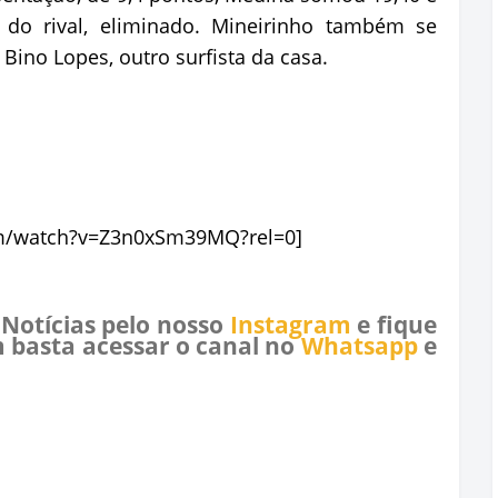
0 do rival, eliminado. Mineirinho também se
ino Lopes, outro surfista da casa.
om/watch?v=Z3n0xSm39MQ?rel=0]
 Notícias pelo nosso
Instagram
e fique
 basta acessar o canal no
Whatsapp
e