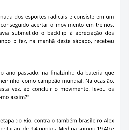
mada dos esportes radicais e consiste em um
a conseguido acertar o movimento em treinos,
avia submetido o backflip à apreciação dos
uando o fez, na manhã deste sábado, recebeu
o ano passado, na finalzinho da bateria que
neirinho, como campeão mundial. Na ocasião,
sta vez, ao concluir o movimento, levou os
omo assim?"
etapa do Rio, contra o também brasileiro Alex
sentação, de 9,4 pontos, Medina somou 19,40 e