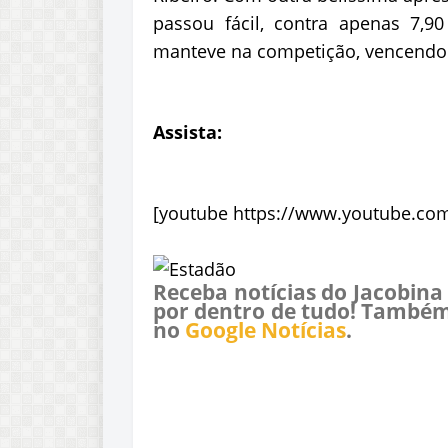
passou fácil, contra apenas 7,9
manteve na competição, vencendo B
Assista:
[youtube https://www.youtube.c
Receba notícias do Jacobina
por dentro de tudo! Também
no
Google Notícias
.