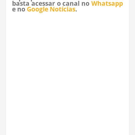
basta acessar o canal no
Whatsapp
e no
Google Notícias
.