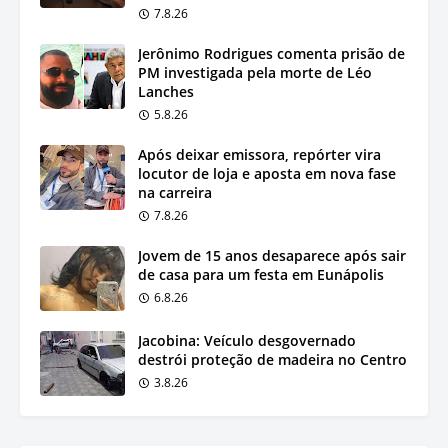
7.8.26
Jerônimo Rodrigues comenta prisão de
PM investigada pela morte de Léo
Lanches
5.8.26
Após deixar emissora, repórter vira
locutor de loja e aposta em nova fase
na carreira
7.8.26
Jovem de 15 anos desaparece após sair
de casa para um festa em Eunápolis
6.8.26
Jacobina: Veículo desgovernado
destrói proteção de madeira no Centro
3.8.26