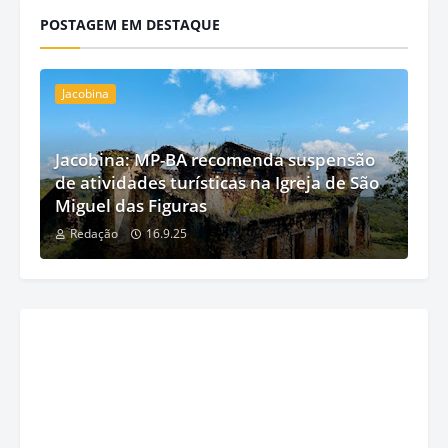
POSTAGEM EM DESTAQUE
Jacobina
Jacobina: MP-BA recomenda suspensão
de atividades turísticas na Igreja de São
Miguel das Figuras
Redação
16.9.25