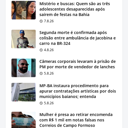
Mistério e buscas: Quem são as três
adolescentes desaparecidas após
saírem de festas na Bahia
7.8.26
Segunda morte é confirmada após
colisão entre ambulância de Jacobina e
carro na BR-324
4.8.26
Câmeras corporais levaram à prisão de
PM por morte de vendedor de lanches
5.8.26
MP-BA instaura procedimento para
apurar contratações artísticas por dois
municípios baianos; entenda
5.8.26
Mulher é presa ao retirar encomenda
com R$ 1 mil em notas falsas nos
Correios de Campo Formoso