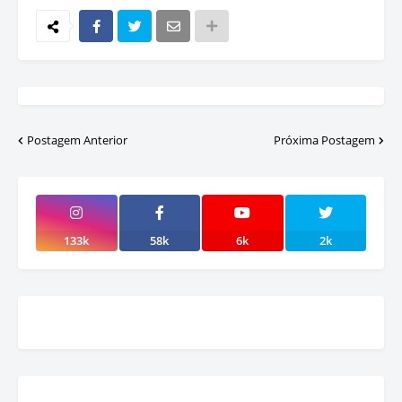
Postagem Anterior
Próxima Postagem
133k
58k
6k
2k