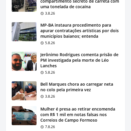
compartimento secreto de carreta com
uma tonelada de cocaína
3.8.26
MP-BA instaura procedimento para
apurar contratações artísticas por dois
municípios baianos; entenda
5.8.26
Jerônimo Rodrigues comenta prisão de
PM investigada pela morte de Léo
Lanches
5.8.26
Bell Marques chora ao carregar neta
no colo pela primeira vez
3.8.26
Mulher é presa ao retirar encomenda
com R$ 1 mil em notas falsas nos
Correios de Campo Formoso
7.8.26