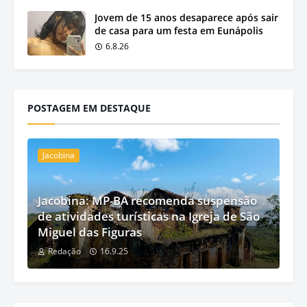
Jovem de 15 anos desaparece após sair
de casa para um festa em Eunápolis
6.8.26
POSTAGEM EM DESTAQUE
Jacobina
Jacobina: MP-BA recomenda suspensão
de atividades turísticas na Igreja de São
Miguel das Figuras
Redação
16.9.25