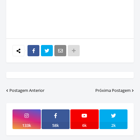
Postagem Anterior
Próxima Postagem
133k
58k
6k
2k