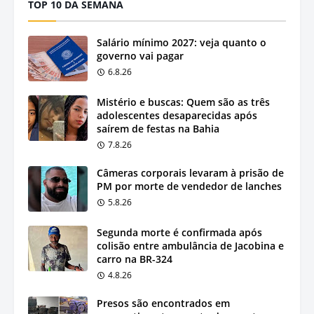
TOP 10 DA SEMANA
Salário mínimo 2027: veja quanto o
governo vai pagar
6.8.26
Mistério e buscas: Quem são as três
adolescentes desaparecidas após
saírem de festas na Bahia
7.8.26
Câmeras corporais levaram à prisão de
PM por morte de vendedor de lanches
5.8.26
Segunda morte é confirmada após
colisão entre ambulância de Jacobina e
carro na BR-324
4.8.26
Presos são encontrados em