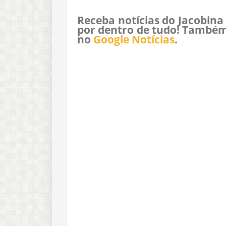
Receba notícias do Jacobina
por dentro de tudo! Também
no
Google Notícias
.