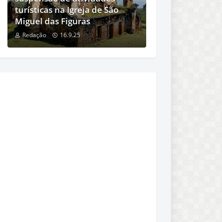
turísticas na Igreja de São
Miguel das Figuras
Redação
16.9.25