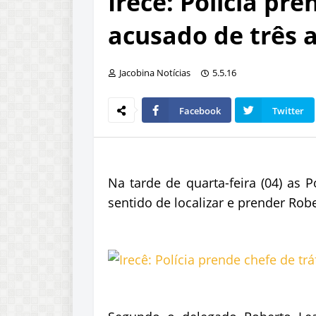
Irecê: Polícia pre
acusado de três 
Jacobina Notícias
5.5.16
Facebook
Twitter
Na tarde de quarta-feira (04) as Po
sentido de localizar e prender Robe