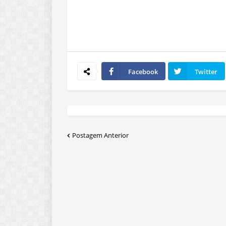
Facebook
Twitter
Postagem Anterior