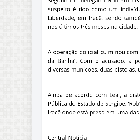
Segundo o delegado Roberto Lea
suspeito é tido como um indivíduo
Liberdade, em Irecê, sendo tamb
nos últimos três meses na cidade.
A operação policial culminou com 
da Banha’. Com o acusado, a pol
diversas munições, duas pistolas, u
Ainda de acordo com Leal, a pist
Pública do Estado de Sergipe. ‘Ro
Irecê onde está preso em uma das c
Central Notícia