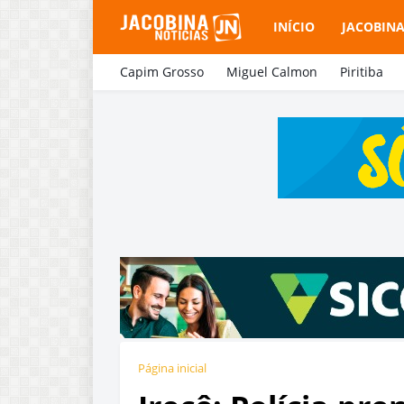
INÍCIO
JACOBIN
Capim Grosso
Miguel Calmon
Piritiba
Página inicial