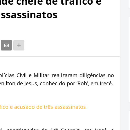
nde chefe de tráfico e
assassinatos
lícias Civil e Militar realizaram diligências no
nilton de Jesus, conhecido por ‘Rob’, em Irecê.