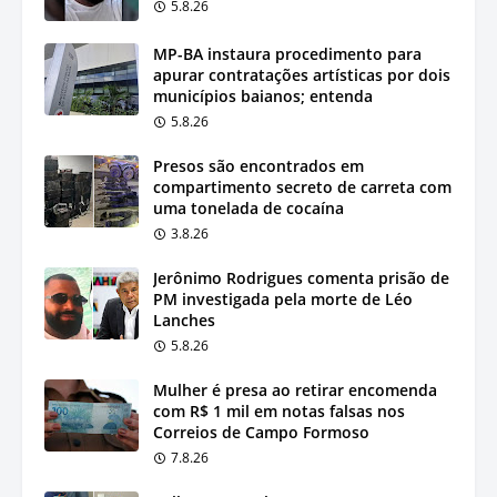
5.8.26
MP-BA instaura procedimento para
apurar contratações artísticas por dois
municípios baianos; entenda
5.8.26
Presos são encontrados em
compartimento secreto de carreta com
uma tonelada de cocaína
3.8.26
Jerônimo Rodrigues comenta prisão de
PM investigada pela morte de Léo
Lanches
5.8.26
Mulher é presa ao retirar encomenda
com R$ 1 mil em notas falsas nos
Correios de Campo Formoso
7.8.26