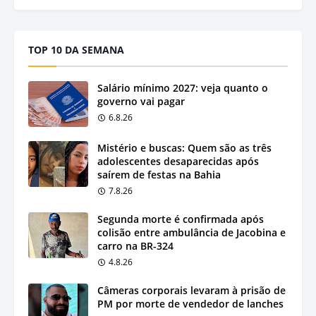
TOP 10 DA SEMANA
Salário mínimo 2027: veja quanto o
governo vai pagar
6.8.26
Mistério e buscas: Quem são as três
adolescentes desaparecidas após
saírem de festas na Bahia
7.8.26
Segunda morte é confirmada após
colisão entre ambulância de Jacobina e
carro na BR-324
4.8.26
Câmeras corporais levaram à prisão de
PM por morte de vendedor de lanches