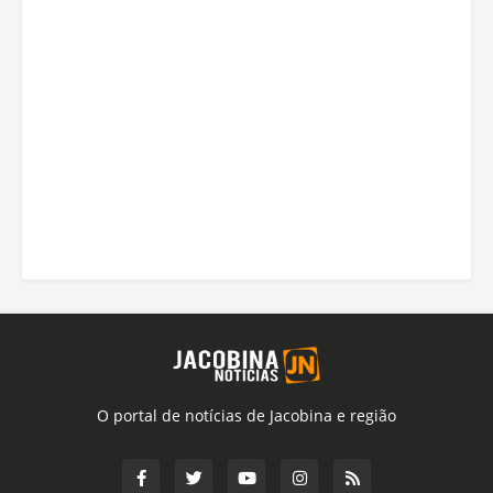
O portal de notícias de Jacobina e região