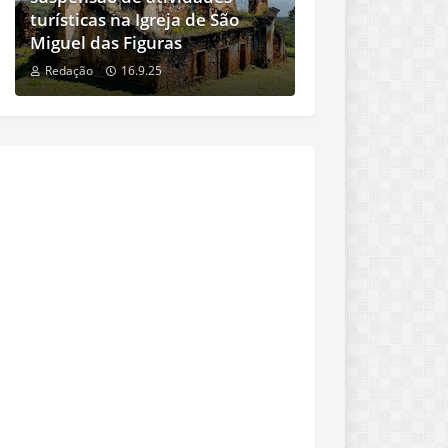
turísticas na Igreja de São
Miguel das Figuras
Redação
16.9.25