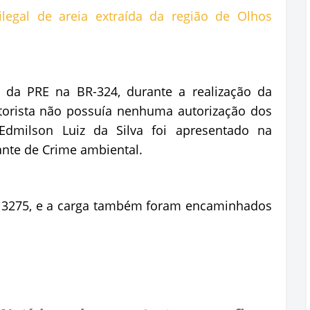
 da PRE na BR-324, durante a realização da
torista não possuía nenhuma autorização dos
Edmilson Luiz da Silva foi apresentado na
ante de Crime ambiental.
U 3275, e a carga também foram encaminhados