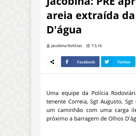
Jacobina: PRE apr
areia extraída da
D'água
Jacobina Notícias
7.5.16
Facebook
Twitter
Uma equipe da Polícia Rodoviári
tenente Correia, Sgt Augusto, Sgt
um caminhão com uma carga ileg
próximo a barragem de Olhos D'água