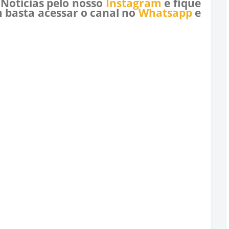
 Notícias pelo nosso
Instagram
e fique
 basta acessar o canal no
Whatsapp
e