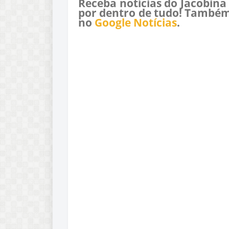
Receba notícias do Jacobina
por dentro de tudo! Também
no
Google Notícias
.