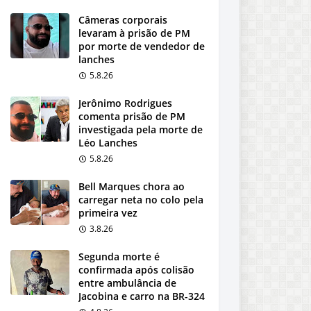
Câmeras corporais
levaram à prisão de PM
por morte de vendedor de
lanches
5.8.26
Jerônimo Rodrigues
comenta prisão de PM
investigada pela morte de
Léo Lanches
5.8.26
Bell Marques chora ao
carregar neta no colo pela
primeira vez
3.8.26
Segunda morte é
confirmada após colisão
entre ambulância de
Jacobina e carro na BR-324