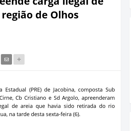
eende carga ilegal de
 região de Olhos
a Estadual (PRE) de Jacobina, composta Sub
 Cirne, Cb Cristiano e Sd Argolo, apreenderam
al de areia que havia sido retirada do rio
, na tarde desta sexta-feira (6).