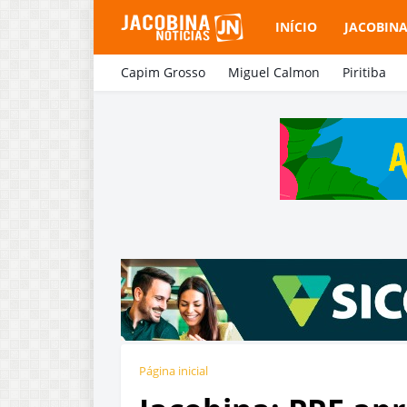
INÍCIO
JACOBIN
Capim Grosso
Miguel Calmon
Piritiba
Página inicial