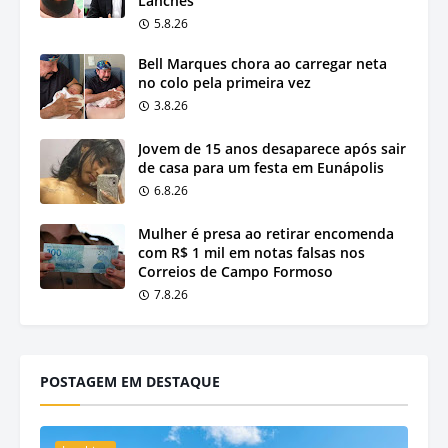
Lanches
5.8.26
Bell Marques chora ao carregar neta
no colo pela primeira vez
3.8.26
Jovem de 15 anos desaparece após sair
de casa para um festa em Eunápolis
6.8.26
Mulher é presa ao retirar encomenda
com R$ 1 mil em notas falsas nos
Correios de Campo Formoso
7.8.26
POSTAGEM EM DESTAQUE