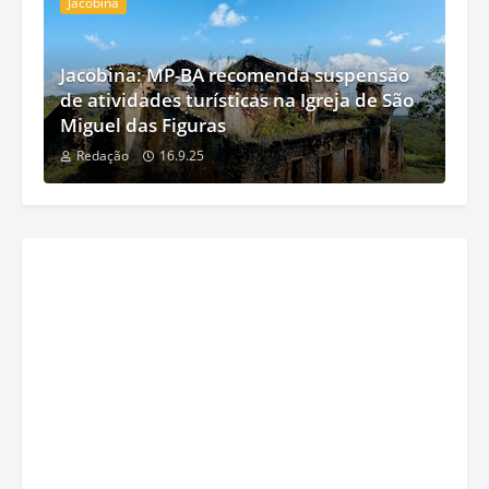
Jacobina
Jacobina: MP-BA recomenda suspensão
de atividades turísticas na Igreja de São
Miguel das Figuras
Redação
16.9.25