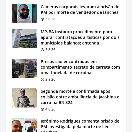
Câmeras corporais levaram à prisão de
PM por morte de vendedor de lanches
5.8.26
MP-BA instaura procedimento para
apurar contratações artísticas por dois
municípios baianos; entenda
5.8.26
Presos são encontrados em
compartimento secreto de carreta com
uma tonelada de cocaína
3.8.26
Segunda morte é confirmada após
colisão entre ambulância de Jacobina e
carro na BR-324
4.8.26
Jerônimo Rodrigues comenta prisão de
PM investigada pela morte de Léo