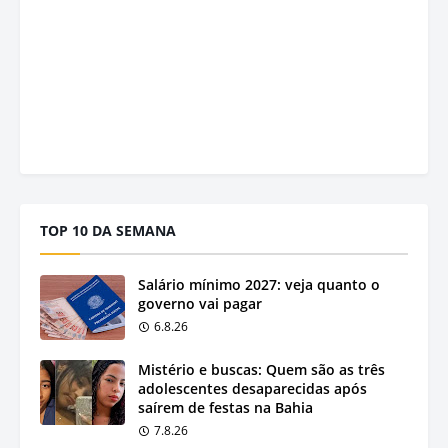
TOP 10 DA SEMANA
Salário mínimo 2027: veja quanto o
governo vai pagar
6.8.26
Mistério e buscas: Quem são as três
adolescentes desaparecidas após
saírem de festas na Bahia
7.8.26