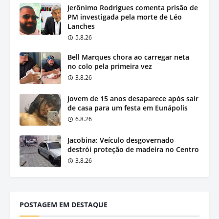
Jerônimo Rodrigues comenta prisão de
PM investigada pela morte de Léo
Lanches
5.8.26
Bell Marques chora ao carregar neta
no colo pela primeira vez
3.8.26
Jovem de 15 anos desaparece após sair
de casa para um festa em Eunápolis
6.8.26
Jacobina: Veículo desgovernado
destrói proteção de madeira no Centro
3.8.26
POSTAGEM EM DESTAQUE