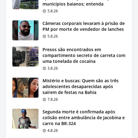
municípios baianos; entenda
5.8.26
Câmeras corporais levaram à prisão de
PM por morte de vendedor de lanches
5.8.26
Presos são encontrados em
compartimento secreto de carreta com
uma tonelada de cocaína
3.8.26
Mistério e buscas: Quem são as três
adolescentes desaparecidas após
saírem de festas na Bahia
7.8.26
Segunda morte é confirmada após
colisão entre ambulância de Jacobina e
carro na BR-324
4.8.26