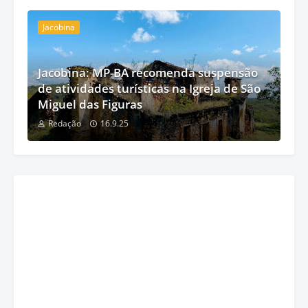
Jacobina
Jacobina: MP-BA recomenda suspensão
de atividades turísticas na Igreja de São
Miguel das Figuras
Redação
16.9.25